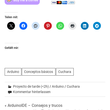
Teilen mit:
Gefällt mir:
Arduino
Conceptos básicos
Cuchara
Proyecto de tarde (<2h)
/
Arduino
/
Cuchara
Kommentar hinterlassen
Beitrags-
« ArduinoIDE – Consejos y trucos