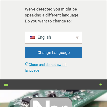
We've detected you might be
speaking a different language.
Do you want to change to:
English
Change Language
Close and do not switch
language
Zum
Inhalt
springen
nerdiy