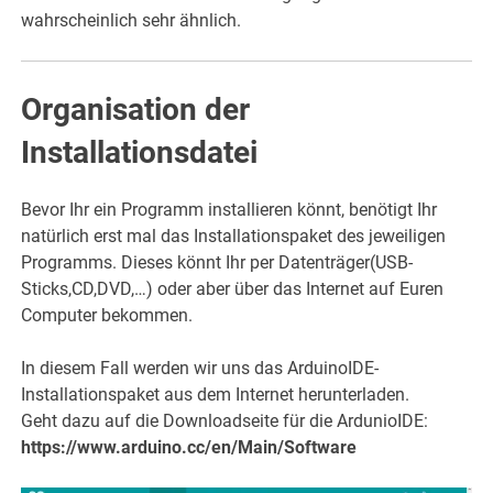
wahrscheinlich sehr ähnlich.
Organisation der
Installationsdatei
Bevor Ihr ein Programm installieren könnt, benötigt Ihr
natürlich erst mal das Installationspaket des jeweiligen
Programms. Dieses könnt Ihr per Datenträger(USB-
Sticks,CD,DVD,…) oder aber über das Internet auf Euren
Computer bekommen.
In diesem Fall werden wir uns das ArduinoIDE-
Installationspaket aus dem Internet herunterladen.
Geht dazu auf die Downloadseite für die ArdunioIDE:
https://www.arduino.cc/en/Main/Software