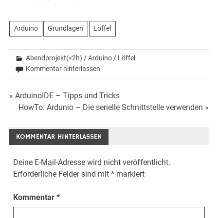
Arduino
Grundlagen
Löffel
Abendprojekt(<2h)
/
Arduino
/
Löffel
Kommentar hinterlassen
Beitrags-
« ArduinoIDE – Tipps und Tricks
HowTo: Ardunio – Die serielle Schnittstelle verwenden »
Navigation
KOMMENTAR HINTERLASSEN
Deine E-Mail-Adresse wird nicht veröffentlicht.
Erforderliche Felder sind mit
*
markiert
Kommentar
*