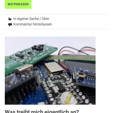
WEITERLESEN
In eigener Sache
/
Über
Kommentar hinterlassen
Was treibt mich eigentlich an?