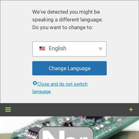
We've detected you might be
speaking a different language.
Do you want to change to:
English
Change Language
Close and do not switch
language
Zum
Inhalt
springen
nerdiy