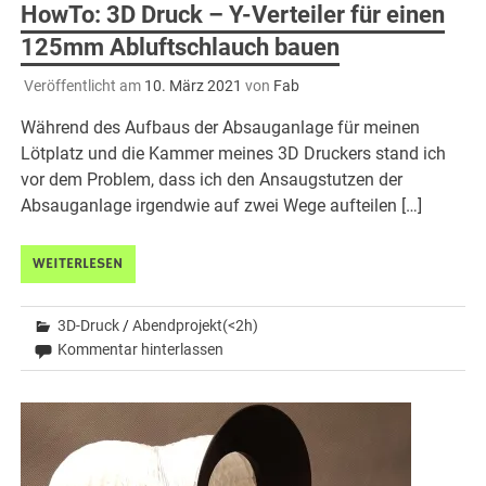
HowTo: 3D Druck – Y-Verteiler für einen
125mm Abluftschlauch bauen
Veröffentlicht am
10. März 2021
von
Fab
Während des Aufbaus der Absauganlage für meinen
Lötplatz und die Kammer meines 3D Druckers stand ich
vor dem Problem, dass ich den Ansaugstutzen der
Absauganlage irgendwie auf zwei Wege aufteilen […]
WEITERLESEN
3D-Druck
/
Abendprojekt(<2h)
Kommentar hinterlassen