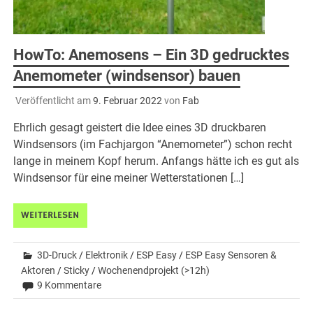
HowTo: Anemosens – Ein 3D gedrucktes
Anemometer (windsensor) bauen
Veröffentlicht am
9. Februar 2022
von
Fab
Ehrlich gesagt geistert die Idee eines 3D druckbaren
Windsensors (im Fachjargon “Anemometer”) schon recht
lange in meinem Kopf herum. Anfangs hätte ich es gut als
Windsensor für eine meiner Wetterstationen […]
WEITERLESEN
3D-Druck
/
Elektronik
/
ESP Easy
/
ESP Easy Sensoren &
Aktoren
/
Sticky
/
Wochenendprojekt (>12h)
9 Kommentare