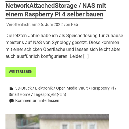
NetworkAttachedStorage / NAS mit
einem Raspberry Pi 4 selber bauen
Veröffentlicht am
26. Juni 2022
von
Fab
Die letzten Jahre habe ich als Speicherlösung für zuhause
meistens auf NAS von Synology gesetzt. Diese kommen
mit einer schicken Oberfläche und lassen sich leicht aber
auch ausführlich konfigurieren. Leider […]
WEITERLESEN
3D-Druck
/
Elektronik
/
Open Media Vault
/
Raspberry Pi
/
SmartHome
/
Tagesprojekt(<5h)
Kommentar hinterlassen