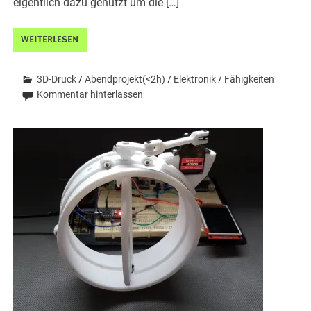
eigentlich dazu genutzt um die […]
WEITERLESEN
3D-Druck
/
Abendprojekt(<2h)
/
Elektronik
/
Fähigkeiten
Kommentar hinterlassen