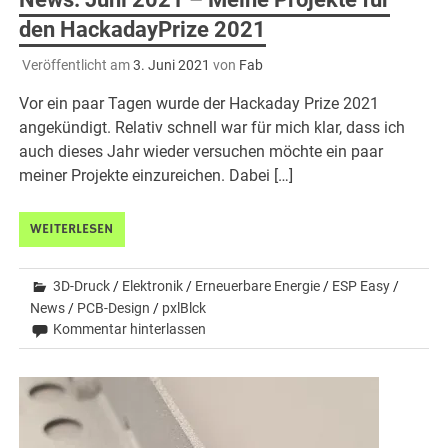
den HackadayPrize 2021
Veröffentlicht am
3. Juni 2021
von
Fab
Vor ein paar Tagen wurde der Hackaday Prize 2021
angekündigt. Relativ schnell war für mich klar, dass ich
auch dieses Jahr wieder versuchen möchte ein paar
meiner Projekte einzureichen. Dabei […]
WEITERLESEN
3D-Druck
/
Elektronik
/
Erneuerbare Energie
/
ESP Easy
/
News
/
PCB-Design
/
pxlBlck
Kommentar hinterlassen