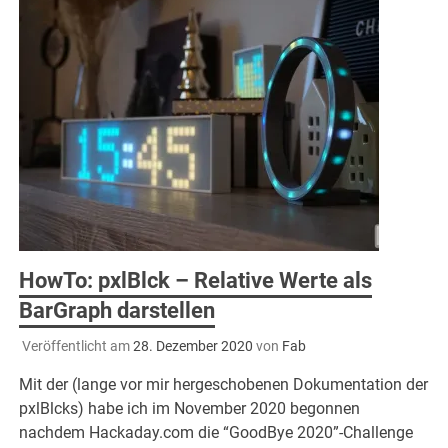
HowTo: pxlBlck – Relative Werte als
BarGraph darstellen
Veröffentlicht am
28. Dezember 2020
von
Fab
Mit der (lange vor mir hergeschobenen Dokumentation der
pxlBlcks) habe ich im November 2020 begonnen
nachdem Hackaday.com die “GoodBye 2020”-Challenge