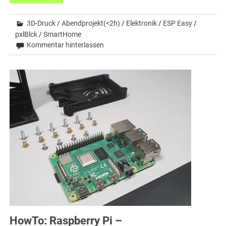
3D-Druck
/
Abendprojekt(<2h)
/
Elektronik
/
ESP Easy
/
pxlBlck
/
SmartHome
Kommentar hinterlassen
HowTo: Raspberry Pi –