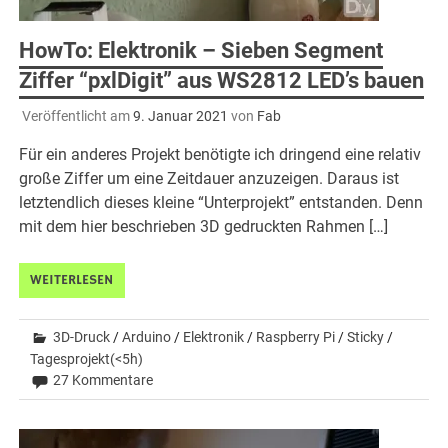
HowTo: Elektronik – Sieben Segment
Ziffer “pxlDigit” aus WS2812 LED’s bauen
Veröffentlicht am
9. Januar 2021
von
Fab
Für ein anderes Projekt benötigte ich dringend eine relativ
große Ziffer um eine Zeitdauer anzuzeigen. Daraus ist
letztendlich dieses kleine “Unterprojekt” entstanden. Denn
mit dem hier beschrieben 3D gedruckten Rahmen […]
WEITERLESEN
3D-Druck
/
Arduino
/
Elektronik
/
Raspberry Pi
/
Sticky
/
Tagesprojekt(<5h)
27 Kommentare