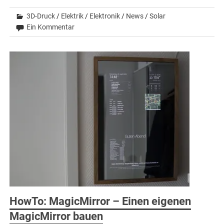
3D-Druck
/
Elektrik
/
Elektronik
/
News
/
Solar
Ein Kommentar
HowTo: MagicMirror – Einen eigenen
MagicMirror bauen