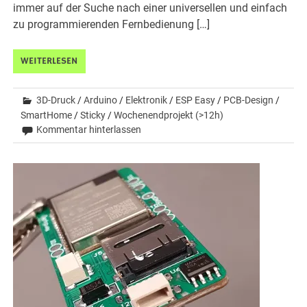
immer auf der Suche nach einer universellen und einfach
zu programmierenden Fernbedienung […]
WEITERLESEN
3D-Druck
/
Arduino
/
Elektronik
/
ESP Easy
/
PCB-Design
/
SmartHome
/
Sticky
/
Wochenendprojekt (>12h)
Kommentar hinterlassen