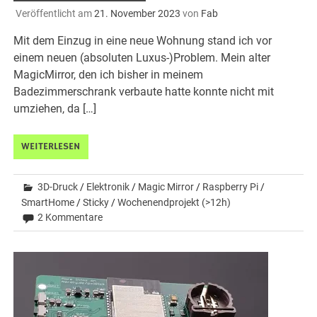
Veröffentlicht am
21. November 2023
von
Fab
Mit dem Einzug in eine neue Wohnung stand ich vor
einem neuen (absoluten Luxus-)Problem. Mein alter
MagicMirror, den ich bisher in meinem
Badezimmerschrank verbaute hatte konnte nicht mit
umziehen, da […]
WEITERLESEN
3D-Druck
/
Elektronik
/
Magic Mirror
/
Raspberry Pi
/
SmartHome
/
Sticky
/
Wochenendprojekt (>12h)
2 Kommentare