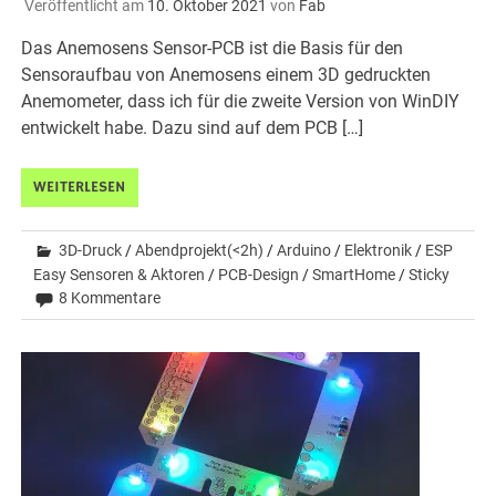
Veröffentlicht am
10. Oktober 2021
von
Fab
Das Anemosens Sensor-PCB ist die Basis für den
Sensoraufbau von Anemosens einem 3D gedruckten
Anemometer, dass ich für die zweite Version von WinDIY
entwickelt habe. Dazu sind auf dem PCB […]
WEITERLESEN
3D-Druck
/
Abendprojekt(<2h)
/
Arduino
/
Elektronik
/
ESP
Easy Sensoren & Aktoren
/
PCB-Design
/
SmartHome
/
Sticky
8 Kommentare