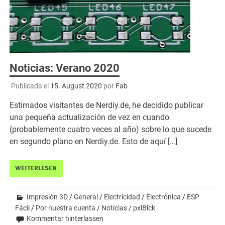
Noticias: Verano 2020
Publicada el
15. August 2020
por
Fab
Estimados visitantes de Nerdiy.de, he decidido publicar
una pequeña actualización de vez en cuando
(probablemente cuatro veces al año) sobre lo que sucede
en segundo plano en Nerdiy.de. Esto de aquí […]
WEITERLESEN
Impresión 3D
/
General
/
Electricidad
/
Electrónica
/
ESP
Fácil
/
Por nuestra cuenta
/
Noticias
/
pxlBlck
Kommentar hinterlassen