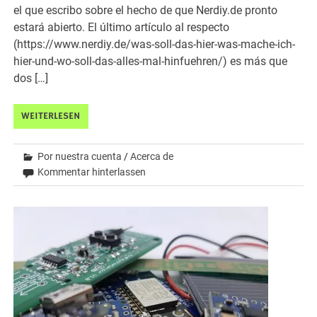
el que escribo sobre el hecho de que Nerdiy.de pronto
estará abierto. El último artículo al respecto
(https://www.nerdiy.de/was-soll-das-hier-was-mache-ich-
hier-und-wo-soll-das-alles-mal-hinfuehren/) es más que
dos […]
WEITERLESEN
Por nuestra cuenta
/
Acerca de
Kommentar hinterlassen