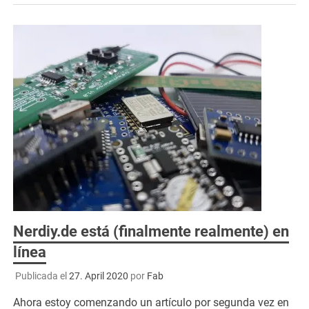
Nerdiy.de está (finalmente realmente) en
línea
Publicada el
27. April 2020
por
Fab
Ahora estoy comenzando un artículo por segunda vez en