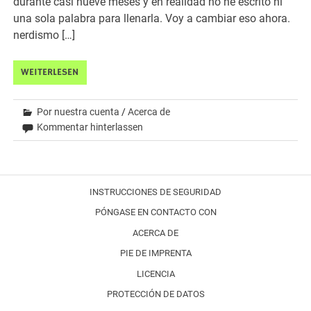
durante casi nueve meses y en realidad no he escrito ni
una sola palabra para llenarla. Voy a cambiar eso ahora.
nerdismo […]
WEITERLESEN
Por nuestra cuenta
/
Acerca de
Kommentar hinterlassen
INSTRUCCIONES DE SEGURIDAD
PÓNGASE EN CONTACTO CON
ACERCA DE
PIE DE IMPRENTA
LICENCIA
PROTECCIÓN DE DATOS