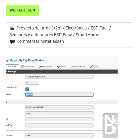
WEITERLESEN
Proyecto de tarde (<2h)
/
Electrónica
/
ESP Fácil
/
Sensores y actuadores ESP Easy
/
SmartHome
Kommentar hinterlassen