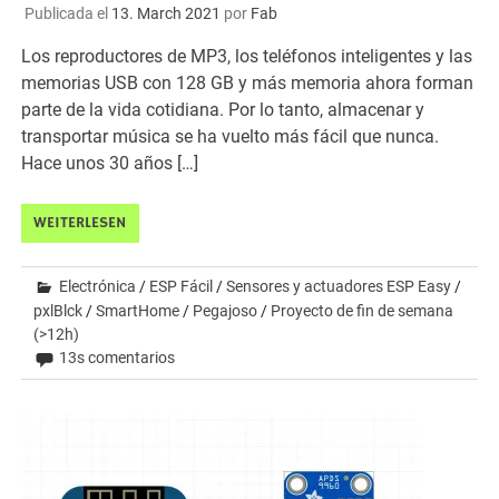
Publicada el
13. March 2021
por
Fab
Los reproductores de MP3, los teléfonos inteligentes y las
memorias USB con 128 GB y más memoria ahora forman
parte de la vida cotidiana. Por lo tanto, almacenar y
transportar música se ha vuelto más fácil que nunca.
Hace unos 30 años […]
WEITERLESEN
Electrónica
/
ESP Fácil
/
Sensores y actuadores ESP Easy
/
pxlBlck
/
SmartHome
/
Pegajoso
/
Proyecto de fin de semana
(>12h)
13s comentarios