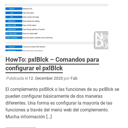
HowTo: pxlBlck – Comandos para
configurar el pxlBlck
Publicada el
12. December 2020
por
Fab
El complemento pxlBlck o las funciones de su pxlBlck se
pueden configurar básicamente de dos maneras
diferentes. Una forma es configurar la mayoría de las
funciones a través del menú web del complemento.
Mucha información […]