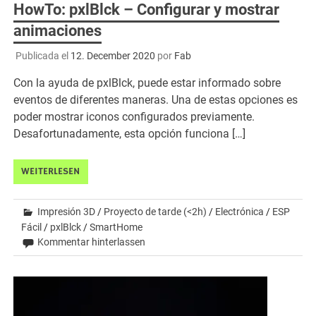
HowTo: pxlBlck – Configurar y mostrar
animaciones
Publicada el
12. December 2020
por
Fab
Con la ayuda de pxlBlck, puede estar informado sobre
eventos de diferentes maneras. Una de estas opciones es
poder mostrar iconos configurados previamente.
Desafortunadamente, esta opción funciona […]
WEITERLESEN
Impresión 3D
/
Proyecto de tarde (<2h)
/
Electrónica
/
ESP
Fácil
/
pxlBlck
/
SmartHome
Kommentar hinterlassen