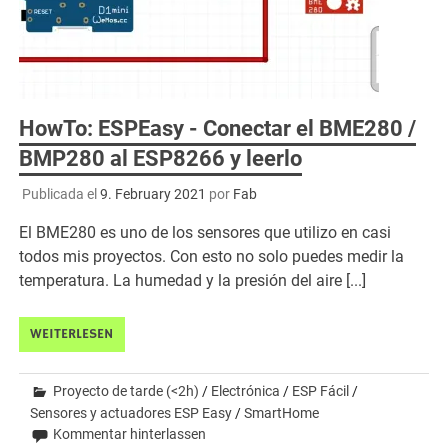
HowTo: ESPEasy - Conectar el BME280 /
BMP280 al ESP8266 y leerlo
Publicada el
9. February 2021
por
Fab
El BME280 es uno de los sensores que utilizo en casi
todos mis proyectos. Con esto no solo puedes medir la
temperatura. La humedad y la presión del aire [...]
WEITERLESEN
Proyecto de tarde (<2h)
/
Electrónica
/
ESP Fácil
/
Sensores y actuadores ESP Easy
/
SmartHome
Kommentar hinterlassen