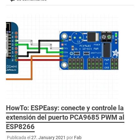
HowTo: ESPEasy: conecte y controle la
extensión del puerto PCA9685 PWM al
ESP8266
Publicada el
27. January 2021
por
Fab