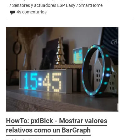
/
Sensores y actuadores ESP Easy
/
SmartHome
4s comentarios
HowTo: pxlBlck - Mostrar valores
relativos como un BarGraph