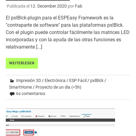
Publicada el
12. December 2020
por
Fab
El pxlBlck-plugin para el ESPEasy Framework es la
"contraparte de software" para las plataformas pxlBlck.
Con el plugin puede controlar fácilmente las matrices LED
incorporadas y con la ayuda de las otras funciones es
relativamente [...]
WEITERLESEN
Impresión 3D
/
Electrónica
/
ESP Fácil
/
pxlBlck
/
SmartHome
/
Proyecto de un día (<5h)
6s comentarios