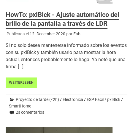
HowTo: pxlBlck - Ajuste automático del
brillo de la pantalla a través de LDR
Publicada el
12. December 2020
por
Fab
Si no solo desea mantenerse informado sobre los eventos
con su pxlBlck y también usarlo para mostrar la hora
actual, entonces probablemente lo haga. Ya noté que una
firma […]
WEITERLESEN
Proyecto de tarde (<2h)
/
Electrónica
/
ESP Fácil
/
pxlBlck
/
SmartHome
2s comentarios