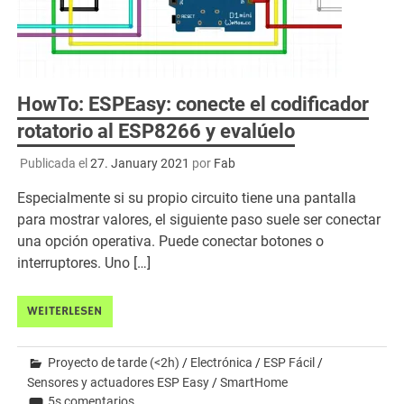
HowTo: ESPEasy: conecte el codificador
rotatorio al ESP8266 y evalúelo
Publicada el
27. January 2021
por
Fab
Especialmente si su propio circuito tiene una pantalla
para mostrar valores, el siguiente paso suele ser conectar
una opción operativa. Puede conectar botones o
interruptores. Uno […]
WEITERLESEN
Proyecto de tarde (<2h)
/
Electrónica
/
ESP Fácil
/
Sensores y actuadores ESP Easy
/
SmartHome
5s comentarios