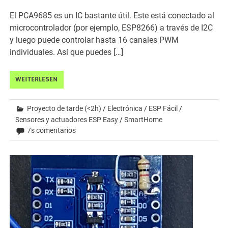
El PCA9685 es un IC bastante útil. Este está conectado al
microcontrolador (por ejemplo, ESP8266) a través de I2C
y luego puede controlar hasta 16 canales PWM
individuales. Así que puedes […]
WEITERLESEN
Proyecto de tarde (<2h)
/
Electrónica
/
ESP Fácil
/
Sensores y actuadores ESP Easy
/
SmartHome
7s comentarios