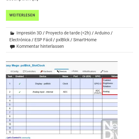
WEITERLESEN
Impresión 3D
/
Proyecto de tarde (<2h)
/
Arduino
/
Electrónica
/
ESP Fácil
/
pxlBlck
/
SmartHome
Kommentar hinterlassen