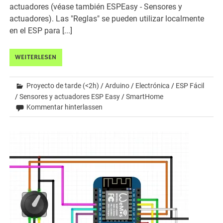
actuadores (véase también ESPEasy - Sensores y
actuadores). Las "Reglas" se pueden utilizar localmente
en el ESP para [...]
WEITERLESEN
Proyecto de tarde (<2h)
/
Arduino
/
Electrónica
/
ESP Fácil
/
Sensores y actuadores ESP Easy
/
SmartHome
Kommentar hinterlassen