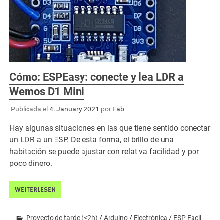
Cómo: ESPEasy: conecte y lea LDR a
Wemos D1 Mini
Publicada el
4. January 2021
por
Fab
Hay algunas situaciones en las que tiene sentido conectar
un LDR a un ESP. De esta forma, el brillo de una
habitación se puede ajustar con relativa facilidad y por
poco dinero.
WEITERLESEN
Proyecto de tarde (<2h)
/
Arduino
/
Electrónica
/
ESP Fácil