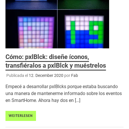
Cómo: pxlBlck: diseñe íconos,
transfiéralos a pxlBlck y muéstrelos
Publicada el
12. December 2020
por
Fab
Empecé a desarrollar pxlBlcks porque estaba buscando
una manera de mantenerme informado sobre los eventos
en SmartHome. Ahora hay dos en […]
WEITERLESEN