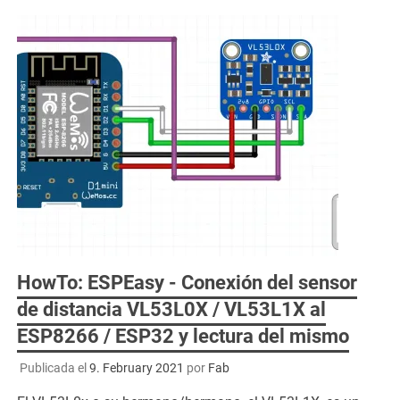
HowTo: ESPEasy - Conexión del sensor
de distancia VL53L0X / VL53L1X al
ESP8266 / ESP32 y lectura del mismo
Publicada el
9. February 2021
por
Fab