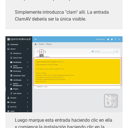
Simplemente introduzca "clam" allí. La entrada
ClamAV debería ser la única visible.
Luego marque esta entrada haciendo clic en ella
y comience la instalación haciendo clic en la