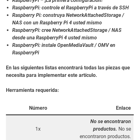
RaspberryPi – ¡La primera configuración!
RaspberryPi: controle el RaspberryPi a través de SSH
Raspberry Pi: construya NetworkAttachedStorage /
NAS con un Raspberry Pi 4 usted mismo
RaspberryPi: cree NetworkAttachedStorage / NAS
desde una RaspberryPi 4 usted mismo
RaspberryPi: instale OpenMediaVault / OMV en
RaspberryPi
En las siguientes listas encontrará todas las piezas que
necesita para implementar este artículo.
Herramienta requerida:
Número
Enlace
No se encontraron
1x
productos.
No se
encontraron productos.