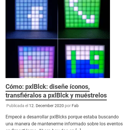
Cómo: pxlBlck: diseñe íconos,
transfiéralos a pxlBlck y muéstrelos
Publicada el
12. December 2020
por
Fab
Empecé a desarrollar pxlBlcks porque estaba buscando
una manera de mantenerme informado sobre los eventos