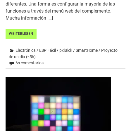
diferentes. Una forma es configurar la mayoría de las
funciones a través del menú web del complemento.
Mucha información […]
WEITERLESEN
Electrónica
/
ESP Fácil
/
pxlBlck
/
SmartHome
/
Proyecto
de un día (<5h)
6s comentarios