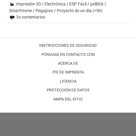
Impresión 3D
/
Electrónica
/
ESP Fácil
/
pxlBlck
/
SmartHome
/
Pegajoso
/
Proyecto de un día (<5h)
3s comentarios
INSTRUCCIONES DE SEGURIDAD
PÓNGASE EN CONTACTO CON
ACERCA DE
PIE DE IMPRENTA
LICENCIA
PROTECCIÓN DE DATOS
MAPA DEL SITIO