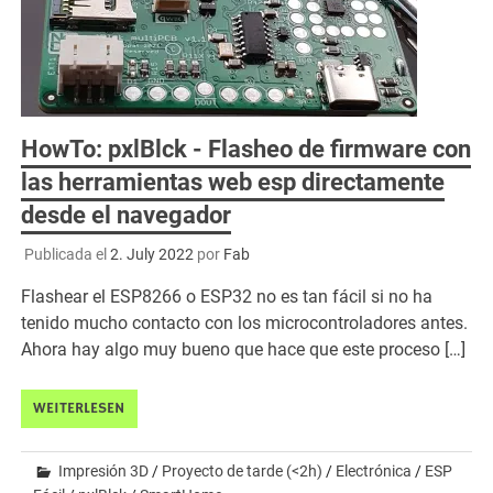
HowTo: pxlBlck - Flasheo de firmware con
las herramientas web esp directamente
desde el navegador
Publicada el
2. July 2022
por
Fab
Flashear el ESP8266 o ESP32 no es tan fácil si no ha
tenido mucho contacto con los microcontroladores antes.
Ahora hay algo muy bueno que hace que este proceso […]
WEITERLESEN
Impresión 3D
/
Proyecto de tarde (<2h)
/
Electrónica
/
ESP