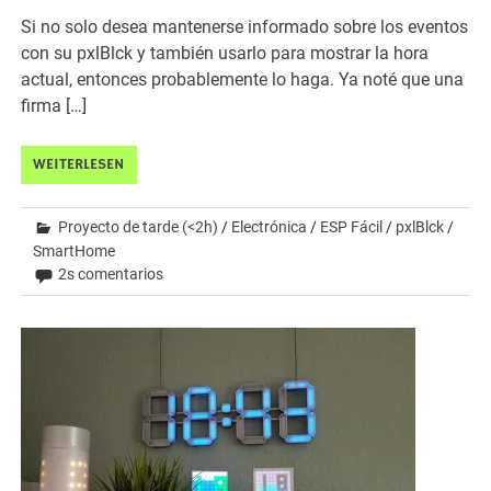
Si no solo desea mantenerse informado sobre los eventos
con su pxlBlck y también usarlo para mostrar la hora
actual, entonces probablemente lo haga. Ya noté que una
firma […]
WEITERLESEN
Proyecto de tarde (<2h)
/
Electrónica
/
ESP Fácil
/
pxlBlck
/
SmartHome
2s comentarios