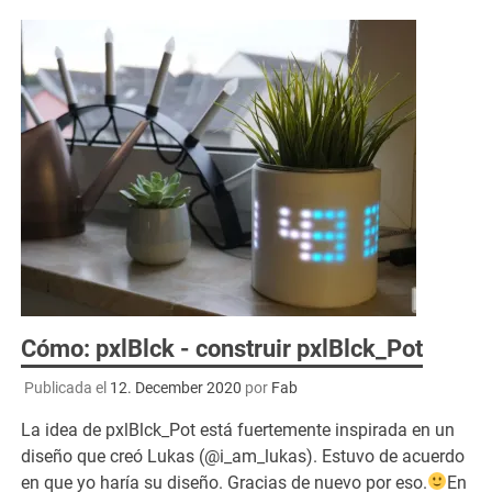
Cómo: pxlBlck - construir pxlBlck_Pot
Publicada el
12. December 2020
por
Fab
La idea de pxlBlck_Pot está fuertemente inspirada en un
diseño que creó Lukas (@i_am_lukas). Estuvo de acuerdo
en que yo haría su diseño. Gracias de nuevo por eso.
En