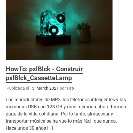
HowTo: pxlBlck - Construir
pxlBlck_CassetteLamp
Publicada el
13. March 2021
por
Fab
Los reproductores de MP3, los teléfonos inteligentes y las
memorias USB con 128 GB y más memoria ahora forman
parte de la vida cotidiana. Por lo tanto, almacenar y
transportar música se ha vuelto más fácil que nunca.
Hace unos 30 años […]