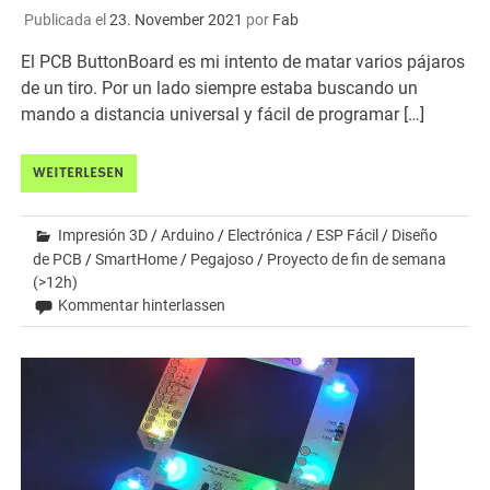
Publicada el
23. November 2021
por
Fab
El PCB ButtonBoard es mi intento de matar varios pájaros
de un tiro. Por un lado siempre estaba buscando un
mando a distancia universal y fácil de programar […]
WEITERLESEN
Impresión 3D
/
Arduino
/
Electrónica
/
ESP Fácil
/
Diseño
de PCB
/
SmartHome
/
Pegajoso
/
Proyecto de fin de semana
(>12h)
Kommentar hinterlassen