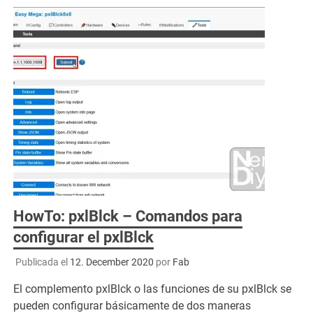
HowTo: pxlBlck – Comandos para
configurar el pxlBlck
Publicada el
12. December 2020
por
Fab
El complemento pxlBlck o las funciones de su pxlBlck se
pueden configurar básicamente de dos maneras