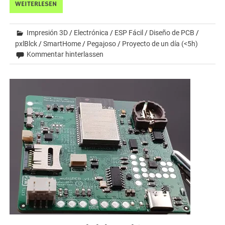
WEITERLESEN
Impresión 3D
/
Electrónica
/
ESP Fácil
/
Diseño de PCB
/
pxlBlck
/
SmartHome
/
Pegajoso
/
Proyecto de un día (<5h)
Kommentar hinterlassen