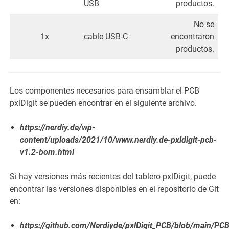
USB
productos.
No se
1x
cable USB-C
encontraron
productos.
Los componentes necesarios para ensamblar el PCB
pxlDigit se pueden encontrar en el siguiente archivo.
https://nerdiy.de/wp-
content/uploads/2021/10/www.nerdiy.de-pxldigit-pcb-
v1.2-bom.html
Si hay versiones más recientes del tablero pxlDigit, puede
encontrar las versiones disponibles en el repositorio de Git
en:
https://github.com/Nerdiyde/pxlDigit_PCB/blob/main/PC