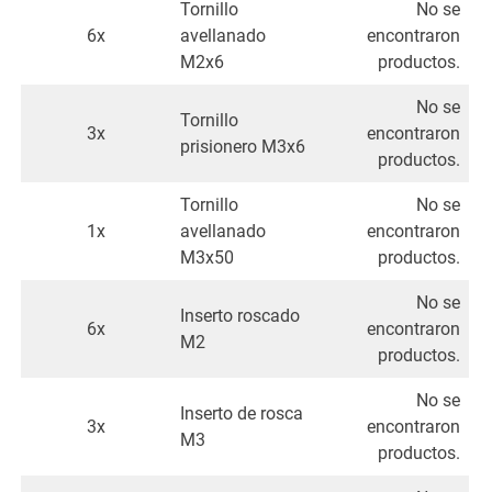
Tornillo
No se
6x
avellanado
encontraron
M2x6
productos.
No se
Tornillo
3x
encontraron
prisionero M3x6
productos.
Tornillo
No se
1x
avellanado
encontraron
M3x50
productos.
No se
Inserto roscado
6x
encontraron
M2
productos.
No se
Inserto de rosca
3x
encontraron
M3
productos.