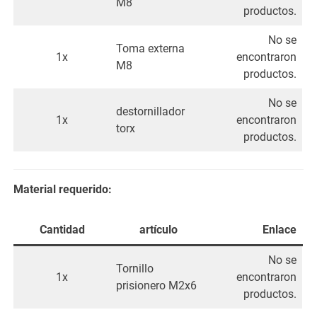
M8
productos.
No se
Toma externa
1x
encontraron
M8
productos.
No se
destornillador
1x
encontraron
torx
productos.
Material requerido:
Cantidad
artículo
Enlace
No se
Tornillo
1x
encontraron
prisionero M2x6
productos.