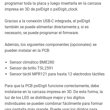
programar toda la placa y luego insertarla en la carcasa
impresa en 3D de pxlDigit o pxlDigit_clock.
Gracias a la conexión USB-C integrada, el pxlDigit
también se puede alimentar directamente y, si es
necesario, se puede programar el firmware.
Además, los siguientes componentes (opcionales) se
pueden instalar en la PCB:
Sensor climático BME280
Sensor de brillo TSL2591
Sensor táctil MPR121 para hasta 12 electrodos táctiles
Para que la PCB pxlDigit funcione correctamente, debe
instalarse en la carcasa impresa en 3D. De esta forma, la
luz de los LED se distribuye mejor y los dígitos
individuales se pueden combinar fácilmente para formar
una pantalla más grande. Puede usar los dígitos para