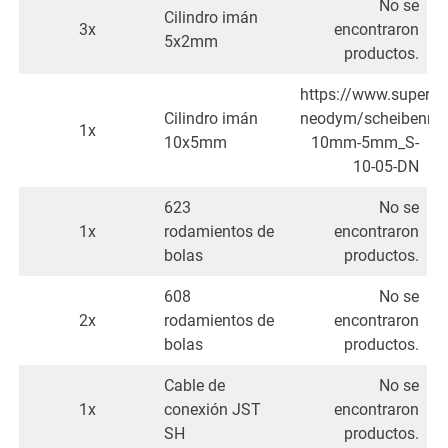
No se
Cilindro imán
3x
encontraron
5x2mm
productos.
https://www.superm
Cilindro imán
neodym/scheibenma
1x
10x5mm
10mm-5mm_S-
10-05-DN
623
No se
1x
rodamientos de
encontraron
bolas
productos.
608
No se
2x
rodamientos de
encontraron
bolas
productos.
Cable de
No se
1x
conexión JST
encontraron
SH
productos.