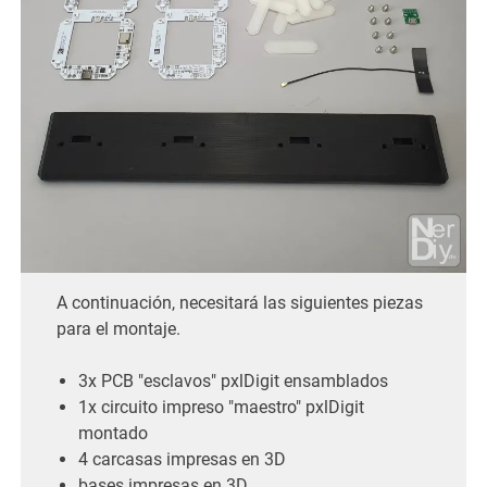
A continuación, necesitará las siguientes piezas
para el montaje.
3x PCB "esclavos" pxlDigit ensamblados
1x circuito impreso "maestro" pxlDigit
montado
4 carcasas impresas en 3D
bases impresas en 3D