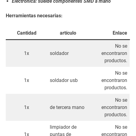
Electrónica: suelde componentes SMD a mano
Herramientas necesarias:
Cantidad
artículo
Enlace
No se
1x
soldador
encontraron
productos.
No se
1x
soldador usb
encontraron
productos.
No se
1x
de tercera mano
encontraron
productos.
limpiador de
No se
1x
puntas de
encontraron