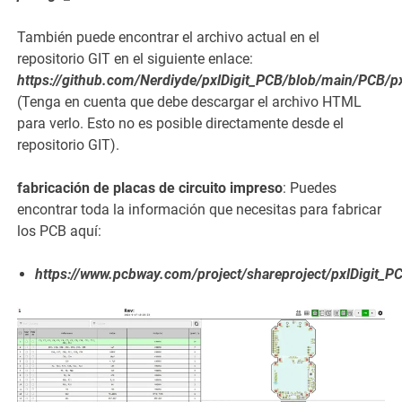
También puede encontrar el archivo actual en el
repositorio GIT en el siguiente enlace:
https://github.com/Nerdiyde/pxlDigit_PCB/blob/main/PCB/p
(Tenga en cuenta que debe descargar el archivo HTML
para verlo. Esto no es posible directamente desde el
repositorio GIT).
fabricación de placas de circuito impreso
: Puedes
encontrar toda la información que necesitas para fabricar
los PCB aquí:
https://www.pcbway.com/project/shareproject/pxlDigit_