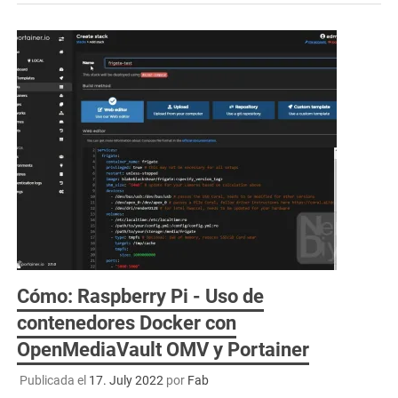
Cómo: Raspberry Pi - Uso de
contenedores Docker con
OpenMediaVault OMV y Portainer
Publicada el
17. July 2022
por
Fab