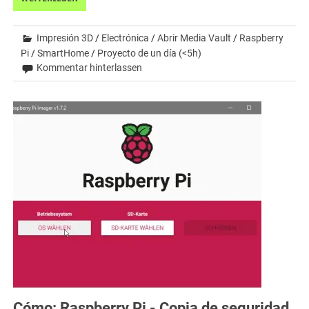
Impresión 3D
/
Electrónica
/
Abrir Media Vault
/
Raspberry
Pi
/
SmartHome
/
Proyecto de un día (<5h)
Kommentar hinterlassen
Cómo: Raspberry Pi - Copia de seguridad