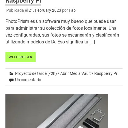
Raspberry Pi
Publicada el
21. February 2023
por
Fab
PhotoPrism es un software muy bueno que puede usar
para administrar su colección de fotos localmente. Una
vez configuradas, sus fotos se escanearán y clasificarán
utilizando modelos de IA. Eso significa tu […]
WEITERLESEN
Proyecto de tarde (<2h)
/
Abrir Media Vault
/
Raspberry Pi
Un comentario