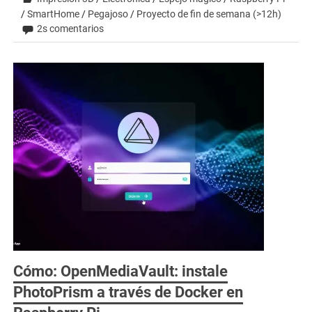
/
SmartHome
/
Pegajoso
/
Proyecto de fin de semana (>12h)
2s comentarios
Cómo: OpenMediaVault: instale
PhotoPrism a través de Docker en