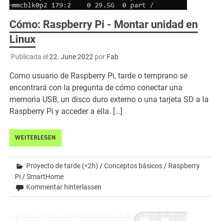
Cómo: Raspberry Pi - Montar unidad en
Linux
Publicada el
22. June 2022
por
Fab
Como usuario de Raspberry Pi, tarde o temprano se
encontrará con la pregunta de cómo conectar una
memoria USB, un disco duro externo o una tarjeta SD a la
Raspberry Pi y acceder a ella. […]
WEITERLESEN
Proyecto de tarde (<2h)
/
Conceptos básicos
/
Raspberry
Pi
/
SmartHome
Kommentar hinterlassen