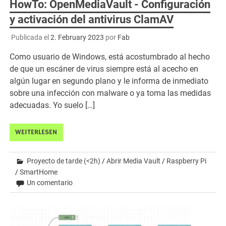
HowTo: OpenMediaVault - Configuración
y activación del antivirus ClamAV
Publicada el
2. February 2023
por
Fab
Como usuario de Windows, está acostumbrado al hecho
de que un escáner de virus siempre está al acecho en
algún lugar en segundo plano y le informa de inmediato
sobre una infección con malware o ya toma las medidas
adecuadas. Yo suelo […]
WEITERLESEN
Proyecto de tarde (<2h)
/
Abrir Media Vault
/
Raspberry Pi
/
SmartHome
Un comentario