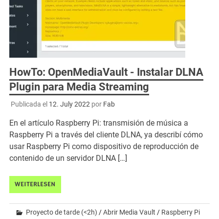
HowTo: OpenMediaVault - Instalar DLNA
Plugin para Media Streaming
Publicada el
12. July 2022
por
Fab
En el artículo Raspberry Pi: transmisión de música a
Raspberry Pi a través del cliente DLNA, ya describí cómo
usar Raspberry Pi como dispositivo de reproducción de
contenido de un servidor DLNA […]
WEITERLESEN
Proyecto de tarde (<2h)
/
Abrir Media Vault
/
Raspberry Pi