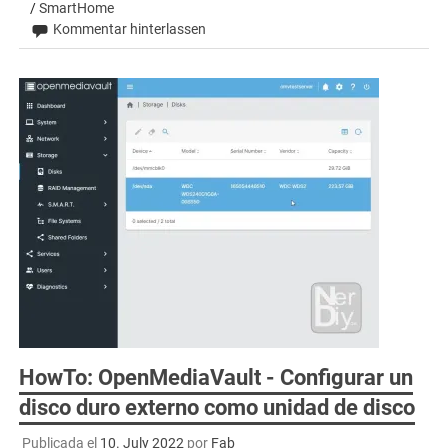
/
SmartHome
Kommentar hinterlassen
HowTo: OpenMediaVault - Configurar un
disco duro externo como unidad de disco
Publicada el
10. July 2022
por
Fab