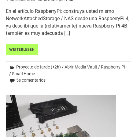
En el artículo RaspberryPi: construya usted mismo
NetworkAttachedStorage / NAS desde una RaspberryPi 4,
ya describí que la (relativamente) nueva Raspberry Pi 4B
también es muy adecuada […]
WEITERLESEN
Proyecto de tarde (<2h)
/
Abrir Media Vault
/
Raspberry Pi
/
SmartHome
5s comentarios