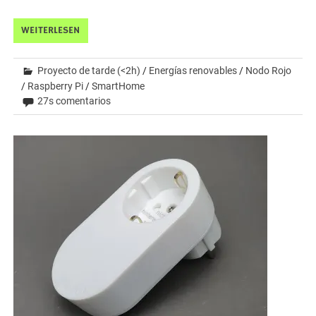
WEITERLESEN
Proyecto de tarde (<2h)
/
Energías renovables
/
Nodo Rojo
/
Raspberry Pi
/
SmartHome
27s comentarios