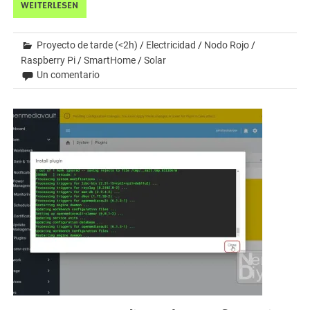
WEITERLESEN
Proyecto de tarde (<2h)
/
Electricidad
/
Nodo Rojo
/
Raspberry Pi
/
SmartHome
/
Solar
Un comentario