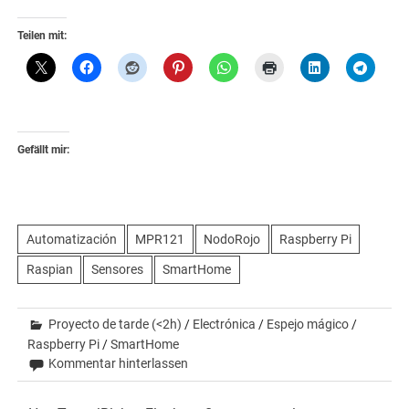
Teilen mit:
Gefällt mir:
Automatización
MPR121
NodoRojo
Raspberry Pi
Raspian
Sensores
SmartHome
Proyecto de tarde (<2h)
/
Electrónica
/
Espejo mágico
/
Raspberry Pi
/
SmartHome
Kommentar hinterlassen