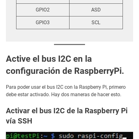
GPIO2
ASD
GPIO3
SCL
Active el bus I2C en la
configuración de RaspberryPi.
Para poder usar el bus I2C con la Raspberry Pi, primero
debe estar activado. Hay dos maneras de hacer esto.
Activar el bus I2C de la Raspberry Pi
vía SSH