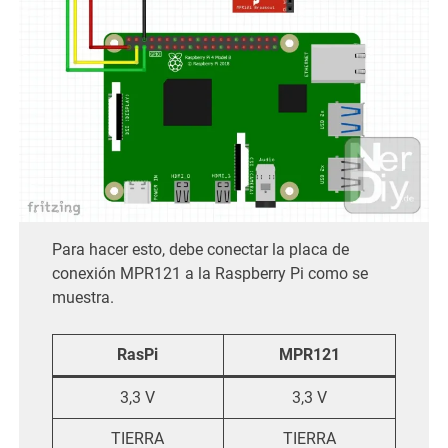
Para hacer esto, debe conectar la placa de
conexión MPR121 a la Raspberry Pi como se
muestra.
RasPi
MPR121
3,3 V
3,3 V
TIERRA
TIERRA