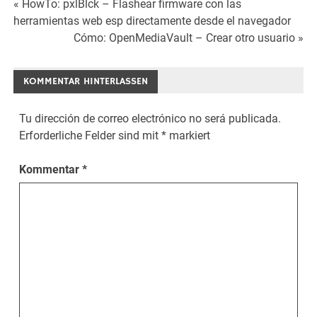
Beitrags-
« HowTo: pxlBlck – Flashear firmware con las
herramientas web esp directamente desde el navegador
Navigation
Cómo: OpenMediaVault – Crear otro usuario »
KOMMENTAR HINTERLASSEN
Tu dirección de correo electrónico no será publicada.
Erforderliche Felder sind mit
*
markiert
Kommentar
*