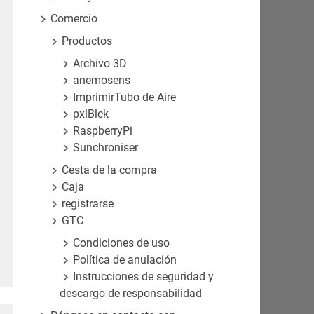
Comercio
Productos
Archivo 3D
anemosens
ImprimirTubo de Aire
pxlBlck
RaspberryPi
Sunchroniser
Cesta de la compra
Caja
registrarse
GTC
Condiciones de uso
Política de anulación
Instrucciones de seguridad y
descargo de responsabilidad