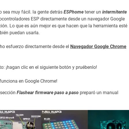
 sea muy fácil. la gente detrás
ESPhome
tener un
intermitente
rocontroladores ESP directamente desde un navegador Google
ción. Lo que es aún mejor es que hacen que la herramienta esté
mbién puedan usarla.
o esfuerzo directamente desde el
Navegador Google Chrome
: ¡hagan clic en el siguiente botón y pruébenlo!
 funciona en Google Chrome!
a sección
Flashear firmware paso a paso
preparó un manual