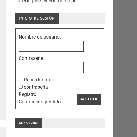
Póngase en contacto con
INICIO DE SESIÓN
Nombre de usuario:
Contraseña:
Recordar mi
contraseña
Registro
ACCEDER
Contraseña perdida
MOSTRAR