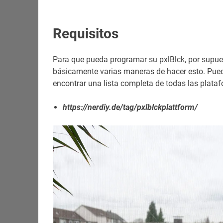
Requisitos
Para que pueda programar su pxlBlck, por supue
básicamente varias maneras de hacer esto. Pued
encontrar una lista completa de todas las plataf
https://nerdiy.de/tag/pxlblckplattform/