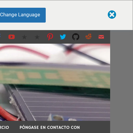
Change Language
 impresión 3D y más...
 temas técnicos.
RCIO
PÓNGASE EN CONTACTO CON