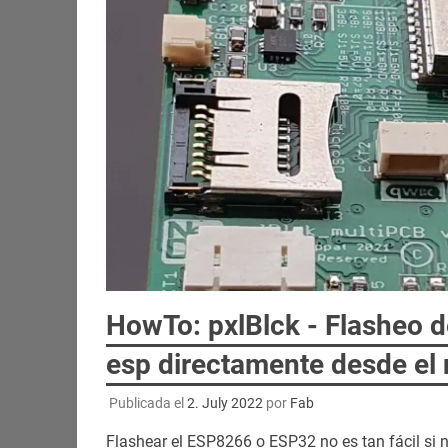
HowTo: pxlBlck - Flasheo 
esp directamente desde el
Publicada el
2. July 2022
por
Fab
Flashear el ESP8266 o ESP32 no es tan fácil si 