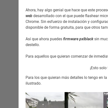
Ahora, hay algo genial que hace que este proceso
web
desarrollado con el que puede flashear mic
Chrome. Sin esfuerzo de instalación y configura
disponible de forma gratuita, para que otros ta
Así que ahora puedes
firmware pxlblack
sin much
destello.
Para aquellos que quieran comenzar de inmediato
¡Esto solo
Para los que quieran más detalles lo tengo en l
ilustrado.