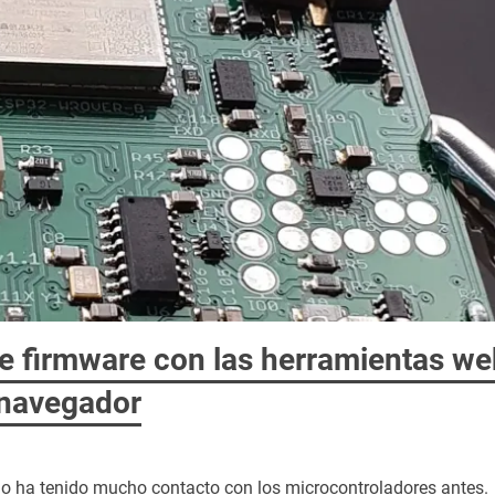
de firmware con las herramientas we
 navegador
no ha tenido mucho contacto con los microcontroladores antes.