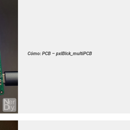
Cómo: PCB – pxlBlck_multiPCB