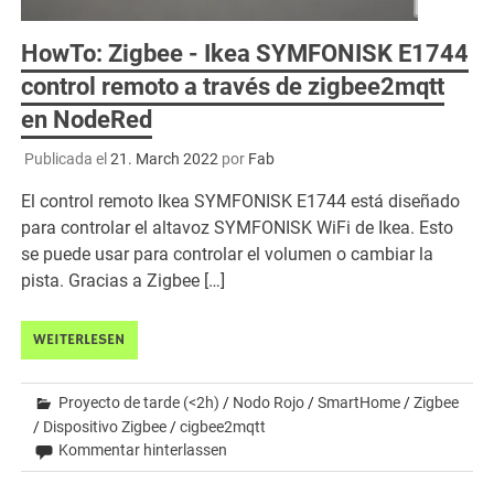
HowTo: Zigbee - Ikea SYMFONISK E1744
control remoto a través de zigbee2mqtt
en NodeRed
Publicada el
21. March 2022
por
Fab
El control remoto Ikea SYMFONISK E1744 está diseñado
para controlar el altavoz SYMFONISK WiFi de Ikea. Esto
se puede usar para controlar el volumen o cambiar la
pista. Gracias a Zigbee […]
WEITERLESEN
Proyecto de tarde (<2h)
/
Nodo Rojo
/
SmartHome
/
Zigbee
/
Dispositivo Zigbee
/
cigbee2mqtt
Kommentar hinterlassen