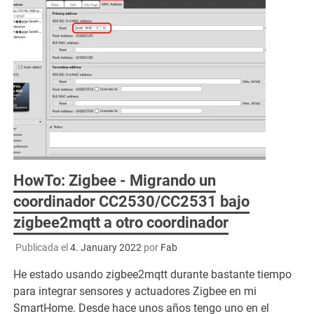
HowTo: Zigbee - Migrando un
coordinador CC2530/CC2531 bajo
zigbee2mqtt a otro coordinador
Publicada el
4. January 2022
por
Fab
He estado usando zigbee2mqtt durante bastante tiempo
para integrar sensores y actuadores Zigbee en mi
SmartHome. Desde hace unos años tengo uno en el