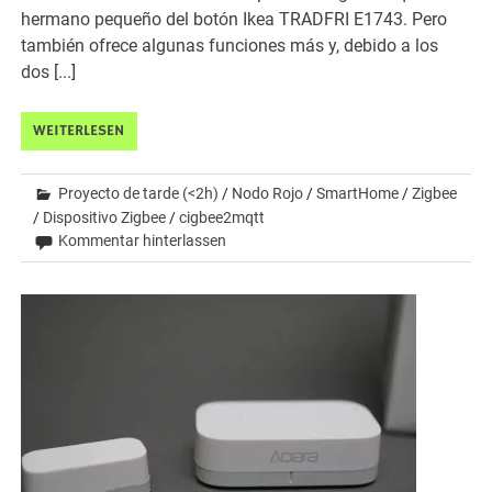
hermano pequeño del botón Ikea TRADFRI E1743. Pero
también ofrece algunas funciones más y, debido a los
dos [...]
WEITERLESEN
Proyecto de tarde (<2h)
/
Nodo Rojo
/
SmartHome
/
Zigbee
/
Dispositivo Zigbee
/
cigbee2mqtt
Kommentar hinterlassen