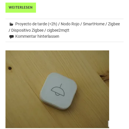
WEITERLESEN
Proyecto de tarde (<2h)
/
Nodo Rojo
/
SmartHome
/
Zigbee
/
Dispositivo Zigbee
/
cigbee2mqtt
Kommentar hinterlassen