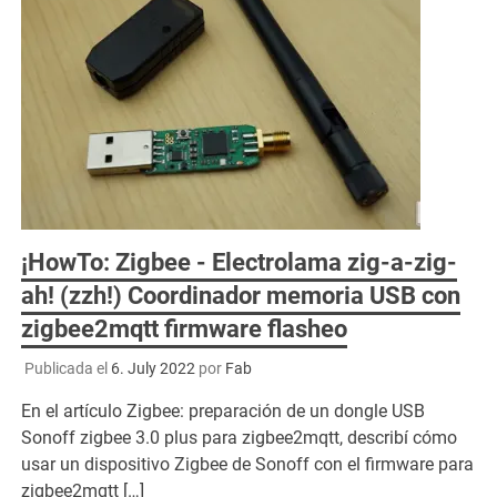
¡HowTo: Zigbee - Electrolama zig-a-zig-
ah! (zzh!) Coordinador memoria USB con
zigbee2mqtt firmware flasheo
Publicada el
6. July 2022
por
Fab
En el artículo Zigbee: preparación de un dongle USB
Sonoff zigbee 3.0 plus para zigbee2mqtt, describí cómo
usar un dispositivo Zigbee de Sonoff con el firmware para
zigbee2mqtt […]