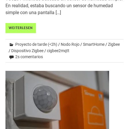
En realidad, estaba buscando un sensor de humedad
simple con una pantalla […]
WEITERLESEN
Proyecto de tarde (<2h)
/
Nodo Rojo
/
SmartHome
/
Zigbee
/
Dispositivo Zigbee
/
cigbee2mqtt
2s comentarios