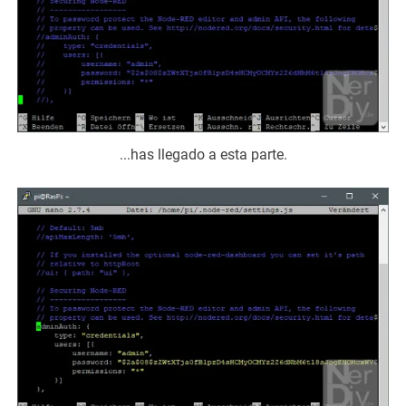
...has llegado a esta parte.