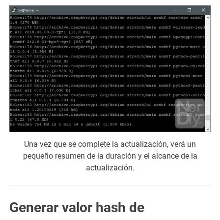
Una vez que se complete la actualización, verá un
pequeño resumen de la duración y el alcance de la
actualización.
Generar valor hash de