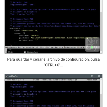
Para guardar y cerrar el archivo de configuración, pulsa
"CTRL+X"...