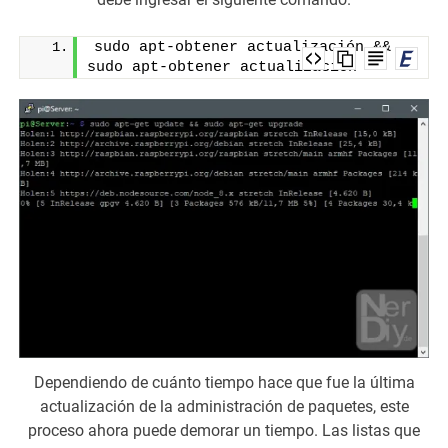
sudo apt-obtener actualización && 
sudo apt-obtener actualización
Dependiendo de cuánto tiempo hace que fue la última
actualización de la administración de paquetes, este
proceso ahora puede demorar un tiempo. Las listas que