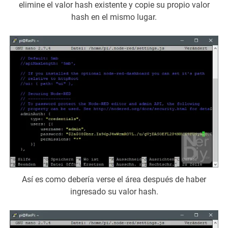
elimine el valor hash existente y copie su propio valor
hash en el mismo lugar.
Así es como debería verse el área después de haber
ingresado su valor hash.