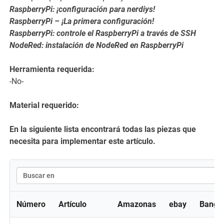
RaspberryPi: ¡configuración para nerdiys!
RaspberryPi – ¡La primera configuración!
RaspberryPi: controle el RaspberryPi a través de SSH
NodeRed: instalación de NodeRed en RaspberryPi
Herramienta requerida:
-No-
Material requerido:
En la siguiente lista encontrará todas las piezas que
necesita para implementar este artículo.
Número
Artículo
Amazonas
ebay
Bangg