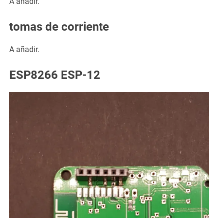
A añadir.
tomas de corriente
A añadir.
ESP8266 ESP-12