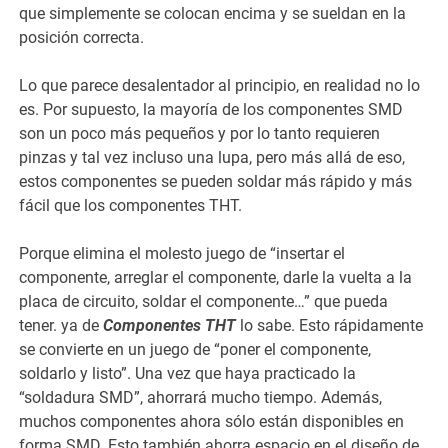
que simplemente se colocan encima y se sueldan en la
posición correcta.
Lo que parece desalentador al principio, en realidad no lo
es. Por supuesto, la mayoría de los componentes SMD
son un poco más pequeños y por lo tanto requieren
pinzas y tal vez incluso una lupa, pero más allá de eso,
estos componentes se pueden soldar más rápido y más
fácil que los componentes THT.
Porque elimina el molesto juego de “insertar el
componente, arreglar el componente, darle la vuelta a la
placa de circuito, soldar el componente…” que pueda
tener. ya de
Componentes THT
lo sabe. Esto rápidamente
se convierte en un juego de “poner el componente,
soldarlo y listo”. Una vez que haya practicado la
“soldadura SMD”, ahorrará mucho tiempo. Además,
muchos componentes ahora sólo están disponibles en
forma SMD. Esto también ahorra espacio en el diseño de