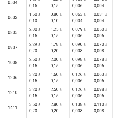
0504
0,15
0,15
0,006
0,004
1,60 ±
0,80 ±
0,063 ±
0,031 ±
0603
0,10
0,10
0,004
0,004
2,00 ±
1,25 ±
0,079 ±
0,050 ±
0805
0,15
0,15
0,006
0,006
2,29 ±
1,78 ±
0,090 ±
0,070 ±
0907
0,20
0,20
0,008
0,008
2,50 ±
2,00 ±
0,098 ±
0,078 ±
1008
0,15
0,15
0,006
0,006
3,20 ±
1,60 ±
0,126 ±
0,063 ±
1206
0,15
0,15
0,006
0,006
3,20 ±
2,50 ±
0,126 ±
0,098 ±
1210
0,15
0,15
0,006
0,006
3,50 ±
2,80 ±
0,138 ±
0,110 ±
1411
0,20
0,20
0,008
0,008