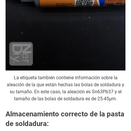
La etiqueta también contiene información sobre la
aleación de la que están hechas las bolas de soldadura y
su tamaño. En este caso, la aleación es Sn63Pb37 y el
tamaño de las bolas de soldadura es de 25-45µm.
Almacenamiento correcto de la pasta
de soldadura: