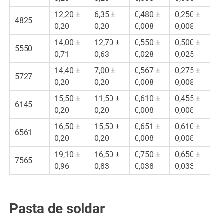
12,20 ±
6,35 ±
0,480 ±
0,250 ±
4825
0,20
0,20
0,008
0,008
14,00 ±
12,70 ±
0,550 ±
0,500 ±
5550
0,71
0,63
0,028
0,025
14,40 ±
7,00 ±
0,567 ±
0,275 ±
5727
0,20
0,20
0,008
0,008
15,50 ±
11,50 ±
0,610 ±
0,455 ±
6145
0,20
0,20
0,008
0,008
16,50 ±
15,50 ±
0,651 ±
0,610 ±
6561
0,20
0,20
0,008
0,008
19,10 ±
16,50 ±
0,750 ±
0,650 ±
7565
0,96
0,83
0,038
0,033
Pasta de soldar