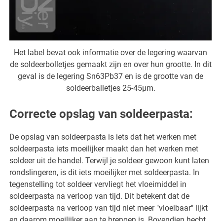
Het label bevat ook informatie over de legering waarvan
de soldeerbolletjes gemaakt zijn en over hun grootte. In dit
geval is de legering Sn63Pb37 en is de grootte van de
soldeerballetjes 25-45µm.
Correcte opslag van soldeerpasta:
De opslag van soldeerpasta is iets dat het werken met
soldeerpasta iets moeilijker maakt dan het werken met
soldeer uit de handel. Terwijl je soldeer gewoon kunt laten
rondslingeren, is dit iets moeilijker met soldeerpasta. In
tegenstelling tot soldeer vervliegt het vloeimiddel in
soldeerpasta na verloop van tijd. Dit betekent dat de
soldeerpasta na verloop van tijd niet meer "vloeibaar" lijkt
en daarom moeilijker aan te brengen is. Bovendien hecht