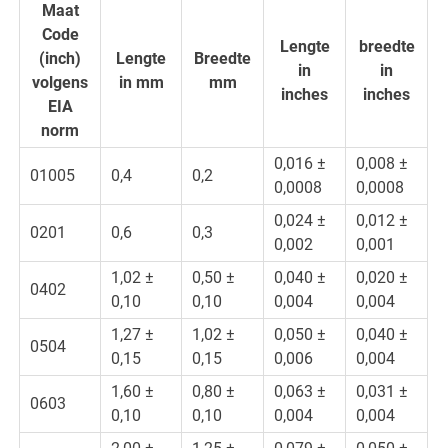
Maat
Code
Lengte
breedte
(inch)
Lengte
Breedte
in
in
volgens
in mm
mm
inches
inches
EIA
norm
0,016 ±
0,008 ±
01005
0,4
0,2
0,0008
0,0008
0,024 ±
0,012 ±
0201
0,6
0,3
0,002
0,001
1,02 ±
0,50 ±
0,040 ±
0,020 ±
0402
0,10
0,10
0,004
0,004
1,27 ±
1,02 ±
0,050 ±
0,040 ±
0504
0,15
0,15
0,006
0,004
1,60 ±
0,80 ±
0,063 ±
0,031 ±
0603
0,10
0,10
0,004
0,004