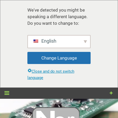
We've detected you might be
speaking a different language.
Do you want to change to:
English
Change Language
Close and do not switch
language
Zum
Inhalt
springen
nerdiy