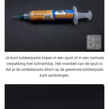
Je kunt soldeerpasta kopen in een spuit of in een normale
verpakking met schroefdop. Het voordeel van de spuit is
dat je de soldeerpasta direct op de gewenste soldeerpads
kunt aanbrengen.