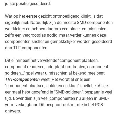
juiste positie gesoldeerd.
Wat op het eerste gezicht ontmoedigend klinkt, is dat
eigenlijk niet. Natuurlijk zijn de meeste SMD-componenten
wat kleiner en hebben daarom een pincet en misschien
zelfs een vergrootglas nodig, maar verder kunnen deze
componenten sneller en gemakkelijker worden gesoldeerd
dan THT-componenten.
Dit elimineert het vervelende "component plaatsen,
component repareren, printplaat omdraaien, component
solderen..." spel waar u misschien al bekend mee bent.
THT-componenten
weet. Het wordt al snel een
"component plaatsen, solderen en klaar" spelletje. Als je
eenmaal hebt geoefend in "SMD-solderen", bespaar je veel
tijd. Bovendien zijn veel componenten nu alleen in SMD-
vorm verkrijgbaar. Dit bespaart ook ruimte in het PCB-
ontwerp.