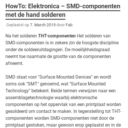
HowTo: Elektronica – SMD-componenten
met de hand solderen
Geplaatst op
7. March 2019
door
Fab
Na het solderen
THT-componenten
Het solderen van
SMD-componenten is in zekere zin de hoogste discipline
onder de soldeeruitdagingen. De moeilijkheidsgraad
neemt toe naarmate de grootte van de componenten
afneemt.
SMD staat voor "Surface Mounted Devices" en wordt
soms ook "SMT" genoemd, wat "Surface Mounted
Technology" betekent. Beide termen verwijzen naar een
assemblagetechnologie waarbij elektronische
componenten op het oppervlak van een printplaat worden
gesoldeerd om contact te maken. In tegenstelling tot THT-
componenten worden SMD-componenten niet door de
printplaat gestoken, maar gewoon erop geplaatst en in de