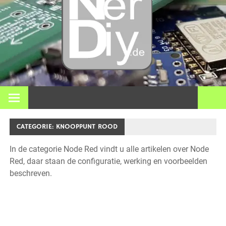
DIY
elektro
3D pri
Op nerdiy.de draait alles om elektronica, DIY, 3D-printen,
smart home en vele andere technische onderwerpen.
en mee
CATEGORIE:
KNOOPPUNT ROOD
In de categorie Node Red vindt u alle artikelen over Node
Red, daar staan de configuratie, werking en voorbeelden
beschreven.