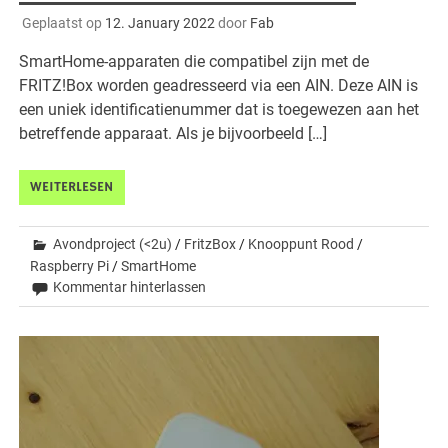
Geplaatst op
12. January 2022
door
Fab
SmartHome-apparaten die compatibel zijn met de
FRITZ!Box worden geadresseerd via een AIN. Deze AIN is
een uniek identificatienummer dat is toegewezen aan het
betreffende apparaat. Als je bijvoorbeeld […]
WEITERLESEN
Avondproject (<2u)
/
FritzBox
/
Knooppunt Rood
/
Raspberry Pi
/
SmartHome
Kommentar hinterlassen