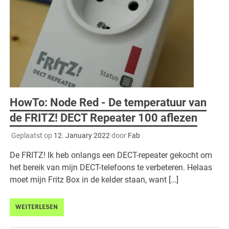
HowTo: Node Red - De temperatuur van
de FRITZ! DECT Repeater 100 aflezen
Geplaatst op
12. January 2022
door
Fab
De FRITZ! Ik heb onlangs een DECT-repeater gekocht om
het bereik van mijn DECT-telefoons te verbeteren. Helaas
moet mijn Fritz Box in de kelder staan, want […]
WEITERLESEN