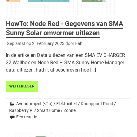
HowTo: Node Red - Gegevens van SMA
Sunny Solar omvormer uitlezen
Geplaatst op
2. February 2023
door
Fab
In de artikelen Data uitlezen van een SMA EV CHARGER
22 Wallbox en Node Red – SMA Sunny Home Manager
data uitlezen, had ik al beschreven hoe […]
WEITERLESEN
Avondproject (<2u)
/
Elektriciteit
/
Knooppunt Rood
/
Raspberry Pi
/
SmartHome
/
Zonne
Een reactie