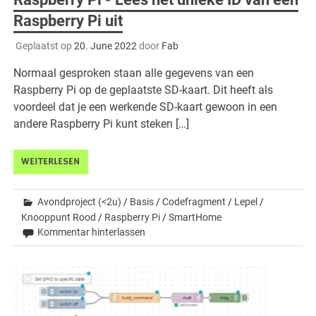
Raspberry Pi uit
Geplaatst op
20. June 2022
door
Fab
Normaal gesproken staan alle gegevens van een
Raspberry Pi op de geplaatste SD-kaart. Dit heeft als
voordeel dat je een werkende SD-kaart gewoon in een
andere Raspberry Pi kunt steken […]
WEITERLESEN
Avondproject (<2u)
/
Basis
/
Codefragment
/
Lepel
/
Knooppunt Rood
/
Raspberry Pi
/
SmartHome
Kommentar hinterlassen