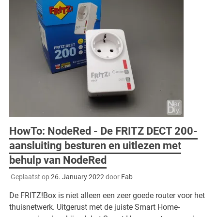
HowTo: NodeRed - De FRITZ DECT 200-
aansluiting besturen en uitlezen met
behulp van NodeRed
Geplaatst op
26. January 2022
door
Fab
De FRITZ!Box is niet alleen een zeer goede router voor het
thuisnetwerk. Uitgerust met de juiste Smart Home-