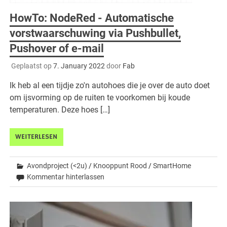
HowTo: NodeRed - Automatische
vorstwaarschuwing via Pushbullet,
Pushover of e-mail
Geplaatst op
7. January 2022
door
Fab
Ik heb al een tijdje zo'n autohoes die je over de auto doet
om ijsvorming op de ruiten te voorkomen bij koude
temperaturen. Deze hoes […]
WEITERLESEN
Avondproject (<2u)
/
Knooppunt Rood
/
SmartHome
Kommentar hinterlassen