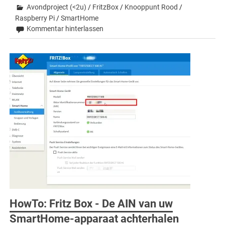
Avondproject (<2u)
/
FritzBox
/
Knooppunt Rood
/
Raspberry Pi
/
SmartHome
Kommentar hinterlassen
HowTo: Fritz Box - De AIN van uw
SmartHome-apparaat achterhalen