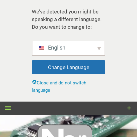
We've detected you might be
speaking a different language.
Do you want to change to:
English
Change Language
Close and do not switch
language
Zum
Inhalt
springen
nerdiy