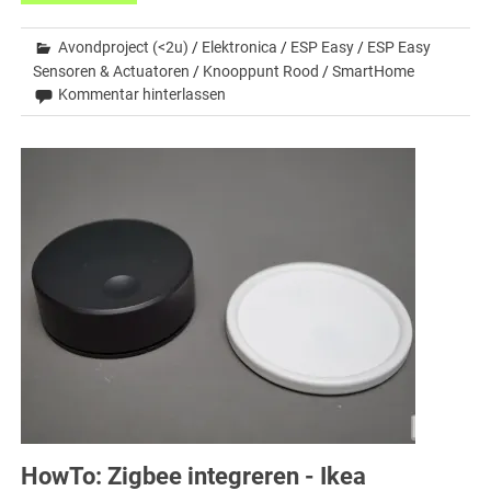
Avondproject (<2u)
/
Elektronica
/
ESP Easy
/
ESP Easy
Sensoren & Actuatoren
/
Knooppunt Rood
/
SmartHome
Kommentar hinterlassen
HowTo: Zigbee integreren - Ikea