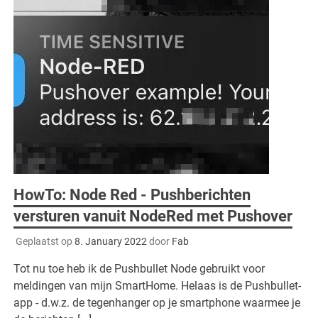
HowTo: Node Red - Pushberichten
versturen vanuit NodeRed met Pushover
Geplaatst op
8. January 2022
door
Fab
Tot nu toe heb ik de Pushbullet Node gebruikt voor
meldingen van mijn SmartHome. Helaas is de Pushbullet-
app - d.w.z. de tegenhanger op je smartphone waarmee je