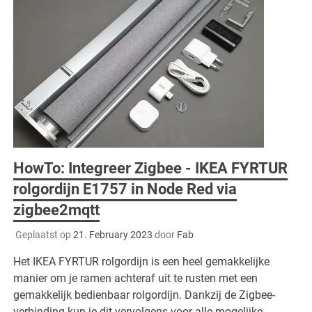
HowTo: Integreer Zigbee - IKEA FYRTUR
rolgordijn E1757 in Node Red via
zigbee2mqtt
Geplaatst op
21. February 2023
door
Fab
Het IKEA FYRTUR rolgordijn is een heel gemakkelijke
manier om je ramen achteraf uit te rusten met een
gemakkelijk bedienbaar rolgordijn. Dankzij de Zigbee-
verbinding kun je dit vervolgens voor alle mogelijke