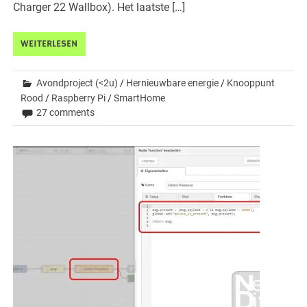
Charger 22 Wallbox). Het laatste […]
WEITERLESEN
Avondproject (<2u)
/
Hernieuwbare energie
/
Knooppunt
Rood
/
Raspberry Pi
/
SmartHome
27 comments