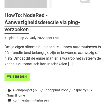
HowTo: NodeRed -
Aanwezigheidsdetectie via ping-
verzoeken
Geplaatst op
22. July 2022
door
Fab
Om je eigen slimme huis goed te kunnen automatiseren is
één functie best belangrijk: zijn er bewoners aanwezig of
niet? Omdat dit de enige manier is waarop het systeem de
kachels automatisch kan inschakelen […]
WEITERLESEN
Avondproject (<2u)
/
Knooppunt Rood
/
Raspberry Pi
/
SmartHome
Kommentar hinterlassen