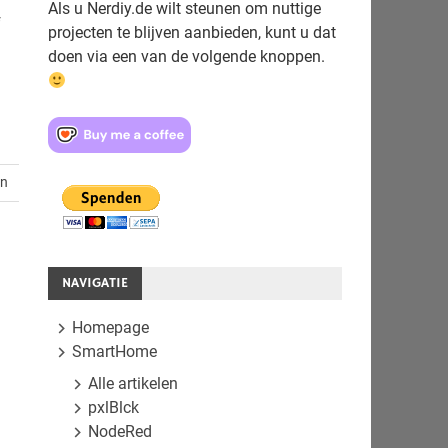
Als u Nerdiy.de wilt steunen om nuttige
f
projecten te blijven aanbieden, kunt u dat
doen via een van de volgende knoppen.
en
NAVIGATIE
Homepage
SmartHome
Alle artikelen
pxlBlck
NodeRed