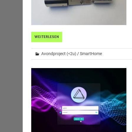
WEITERLESEN
Avondproject (<2u)
/
SmartHome