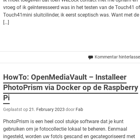
vroeg of ik geïnteresseerd was in het testen van de Touch41 o
Touch41mini sluitcilinder, ik eerst sceptisch was. Want met de
[…]
Kommentar hinterlass
HowTo: OpenMediaVault – Installeer
PhotoPrism via Docker op de Raspberry
Pi
Geplaatst op
21. February 2023
door
Fab
PhotoPrism is een heel cool stukje software dat je kunt
gebruiken om je fotocollectie lokaal te beheren. Eenmaal
ingesteld, worden uw foto's gescand en gecategoriseerd met