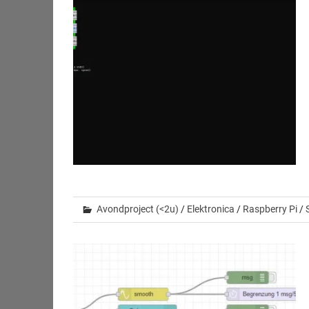
Avondproject (<2u)
/
Elektronica
/
Raspberry Pi
/