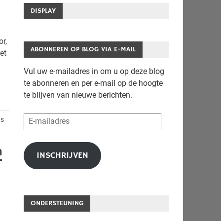
DISPLAY
r,
ABONNEREN OP BLOG VIA E-MAIL
et
Vul uw e-mailadres in om u op deze blog
te abonneren en per e-mail op de hoogte
te blijven van nieuwe berichten.
E-
ts
mailadres
n
INSCHRIJVEN
ONDERSTEUNING