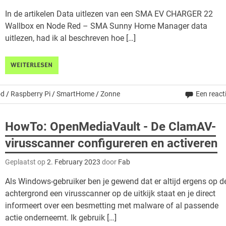
In de artikelen Data uitlezen van een SMA EV CHARGER 22
Wallbox en Node Red – SMA Sunny Home Manager data
uitlezen, had ik al beschreven hoe […]
WEITERLESEN
od
/
Raspberry Pi
/
SmartHome
/
Zonne
Een react
HowTo: OpenMediaVault - De ClamAV-
virusscanner configureren en activeren
Geplaatst op
2. February 2023
door
Fab
Als Windows-gebruiker ben je gewend dat er altijd ergens op d
achtergrond een virusscanner op de uitkijk staat en je direct
informeert over een besmetting met malware of al passende
actie onderneemt. Ik gebruik […]