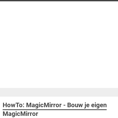
HowTo: MagicMirror - Bouw je eigen
MagicMirror