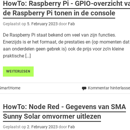
HowTo: Raspberry Pi - GPIO-overzicht v
de Raspberry Pi tonen in de console
Geplaatst op
5. February 2023
door
Fab
De Raspberry Pi staat bekend om veel van zijn functies.
Enerzijds is er het formaat, de prestaties en (op momenten dat
aan onderdelen geen gebrek is) ook de prijs voor zo’n kleine
praktische […]
WEITERLESEN
SmartHome
Kommentar hinterlass
HowTo: Node Red - Gegevens van SMA
Sunny Solar omvormer uitlezen
Geplaatst op
2. February 2023
door
Fab