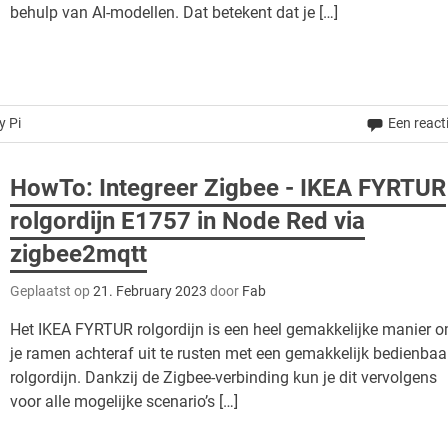
behulp van AI-modellen. Dat betekent dat je […]
y Pi
Een react
HowTo: Integreer Zigbee - IKEA FYRTUR
rolgordijn E1757 in Node Red via
zigbee2mqtt
Geplaatst op
21. February 2023
door
Fab
Het IKEA FYRTUR rolgordijn is een heel gemakkelijke manier 
je ramen achteraf uit te rusten met een gemakkelijk bedienbaa
rolgordijn. Dankzij de Zigbee-verbinding kun je dit vervolgens
voor alle mogelijke scenario’s […]