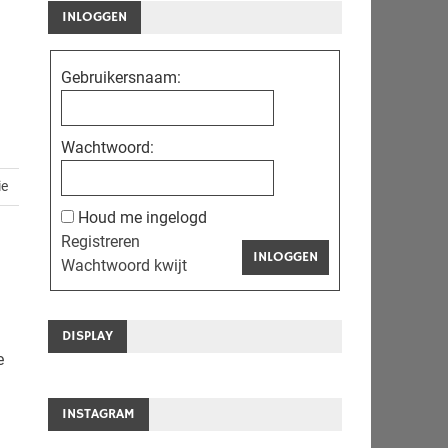
INLOGGEN
Gebruikersnaam:
Wachtwoord:
ie
Houd me ingelogd
Registreren
INLOGGEN
Wachtwoord kwijt
DISPLAY
e
INSTAGRAM