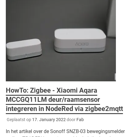
HowTo: Zigbee - Xiaomi Aqara
MCCGQ11LM deur/raamsensor
integreren in NodeRed via zigbee2mqtt
Geplaatst op
17. January 2022
door
Fab
In het artikel over de Sonoff SNZB-03 bewegingsmelder