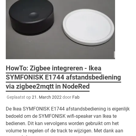
HowTo: Zigbee integreren - Ikea
SYMFONISK E1744 afstandsbediening
via zigbee2mqtt in NodeRed
Geplaatst op
21. March 2022
door
Fab
De Ikea SYMFONISK E1744 afstandsbediening is eigenlijk
bedoeld om de SYMFONISK wifi-speaker van Ikea te
bedienen. Dit kan vervolgens worden gebruikt om het
volume te regelen of de track te wijzigen. Met dank aan