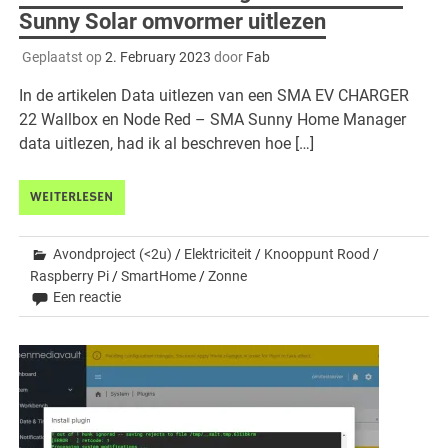
Sunny Solar omvormer uitlezen
Geplaatst op
2. February 2023
door
Fab
In de artikelen Data uitlezen van een SMA EV CHARGER
22 Wallbox en Node Red – SMA Sunny Home Manager
data uitlezen, had ik al beschreven hoe […]
WEITERLESEN
Avondproject (<2u)
/
Elektriciteit
/
Knooppunt Rood
/
Raspberry Pi
/
SmartHome
/
Zonne
Een reactie