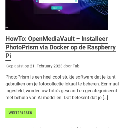
HowTo: OpenMediaVault – Installeer
PhotoPrism via Docker op de Raspberry
Pi
Geplaatst op
21. February 2023
door
Fab
PhotoPrism is een heel cool stukje software dat je kunt
gebruiken om je fotocollectie lokaal te beheren. Eenmaal
ingesteld, worden uw foto's gescand en gecategoriseerd
met behulp van AI-modellen. Dat betekent dat je […]
WEITERLESEN