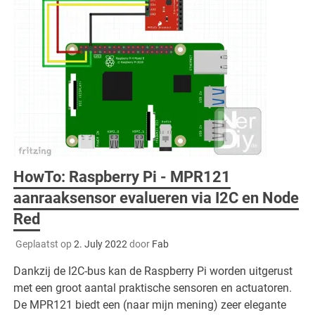
HowTo: Raspberry Pi - MPR121
aanraaksensor evalueren via I2C en Node
Red
Geplaatst op
2. July 2022
door
Fab
Dankzij de I2C-bus kan de Raspberry Pi worden uitgerust
met een groot aantal praktische sensoren en actuatoren.
De MPR121 biedt een (naar mijn mening) zeer elegante