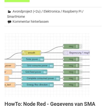
Avondproject (<2u)
/
Elektronica
/
Raspberry Pi
/
SmartHome
Kommentar hinterlassen
HowTo: Node Red - Gegevens van SMA