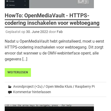
HowTo: OpenMediaVault - HTTPS-
codering inschakelen voor webtoegang
Geplaatst op
30. June 2022
door
Fab
Nadat u OpenMediaVault hebt geïnstalleerd, moet u eerst
HTTPS-codering inschakelen voor webtoegang. Dit zorgt
ervoor dat wanneer u de OMV-webinterface opent, alle
gegevens [...]
WEITERLESEN
Avondproject (<2u)
/
Open Media Kluis
/
Raspberry Pi
Kommentar hinterlassen