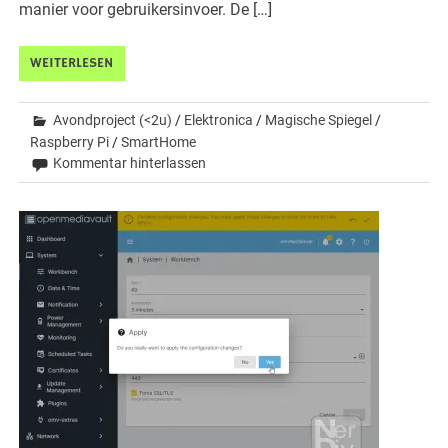
manier voor gebruikersinvoer. De […]
WEITERLESEN
Avondproject (<2u)
/
Elektronica
/
Magische Spiegel
/
Raspberry Pi
/
SmartHome
Kommentar hinterlassen