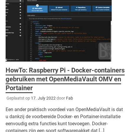
HowTo: Raspberry Pi - Docker-containers
gebruiken met OpenMediaVault OMV en
Portainer
Geplaatst op
17. July 2022
door
Fab
Een ander praktisch voordeel van OpenMediaVault is dat
u dankzij de voorbereide Docker- en Portainer-installatie
eenvoudig extra functies kunt toevoegen. Docker-
containers zijn een soort softwarepakket dat […]