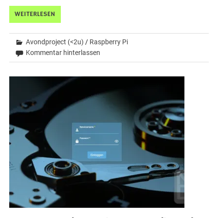
WEITERLESEN
Avondproject (<2u)
/
Raspberry Pi
Kommentar hinterlassen