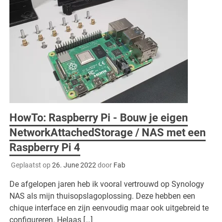
HowTo: Raspberry Pi - Bouw je eigen
NetworkAttachedStorage / NAS met een
Raspberry Pi 4
Geplaatst op
26. June 2022
door
Fab
De afgelopen jaren heb ik vooral vertrouwd op Synology
NAS als mijn thuisopslagoplossing. Deze hebben een
chique interface en zijn eenvoudig maar ook uitgebreid te
configureren. Helaas […]