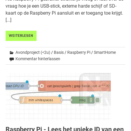
vraag hoe je een USB-stick, externe harde schijf of SD-
kaart op de Raspberry Pi aansluit en er toegang toe krijgt.
[...]
WEITERLESEN
Avondproject (<2u)
/
Basis
/
Raspberry Pi
/
SmartHome
Kommentar hinterlassen
Raspberry Pi - Lees het unieke ID van een