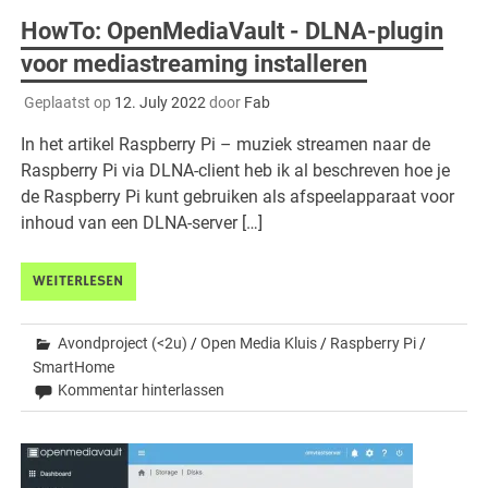
HowTo: OpenMediaVault - DLNA-plugin
voor mediastreaming installeren
Geplaatst op
12. July 2022
door
Fab
In het artikel Raspberry Pi – muziek streamen naar de
Raspberry Pi via DLNA-client heb ik al beschreven hoe je
de Raspberry Pi kunt gebruiken als afspeelapparaat voor
inhoud van een DLNA-server […]
WEITERLESEN
Avondproject (<2u)
/
Open Media Kluis
/
Raspberry Pi
/
SmartHome
Kommentar hinterlassen