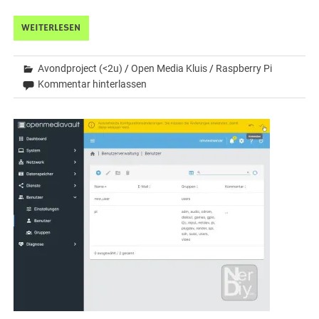
WEITERLESEN
Avondproject (<2u)
/
Open Media Kluis
/
Raspberry Pi
Kommentar hinterlassen