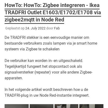
HowTo: HowTo: Zigbee integreren - Ikea
TRADFRI Outlet E1603/E1702/E1708 via
zigbee2mqtt in Node Red
Geplaatst op
24. July 2022
door
Fab
De TRADFRI stekker is een eenvoudige manier om
bestaande verbruikers zoals lampen via je smart home
systeem via Zigbee te schakelen
De verbruiker kan worden in- en uitgeschakeld.
Tegelijkertijd fungeert het stopcontact ook als
signaalversterker (repeater) voor alle andere Zigbee-
apparaten.
In het volgende artikel wordt beschreven hoe u de
TRADFRI-plug in uw Node Red-instantie integreert.