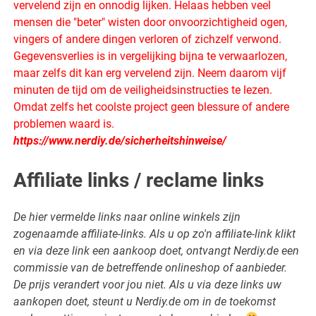
vervelend zijn en onnodig lijken. Helaas hebben veel
mensen die "beter" wisten door onvoorzichtigheid ogen,
vingers of andere dingen verloren of zichzelf verwond.
Gegevensverlies is in vergelijking bijna te verwaarlozen,
maar zelfs dit kan erg vervelend zijn. Neem daarom vijf
minuten de tijd om de veiligheidsinstructies te lezen.
Omdat zelfs het coolste project geen blessure of andere
problemen waard is.
https://www.nerdiy.de/sicherheitshinweise/
Affiliate links / reclame links
De hier vermelde links naar online winkels zijn
zogenaamde affiliate-links. Als u op zo'n affiliate-link klikt
en via deze link een aankoop doet, ontvangt Nerdiy.de een
commissie van de betreffende onlineshop of aanbieder.
De prijs verandert voor jou niet. Als u via deze links uw
aankopen doet, steunt u Nerdiy.de om in de toekomst