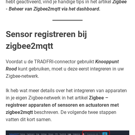
hebt geactiveerd, vind je handige tips in het artikel
Zigbee
- Beheer van Zigbee2mqtt via het dashboard
.
Sensor registreren bij
zigbee2mqtt
Voordat u de TRADFRI-connector gebruikt
Knooppunt
Rood
kunt gebruiken, moet u deze eerst integreren in uw
Zigbee-netwerk.
Ik heb wat meer details over het integreren van apparaten
in je eigen Zigbee-netwerk in het artikel
Zigbee –
registreer apparaten of sensoren en actuatoren met
zigbee2mqtt
beschreven. De volgende twee stappen
vatten dit kort samen.