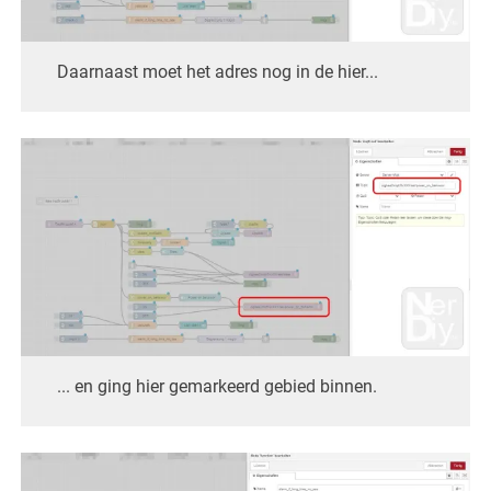
Daarnaast moet het adres nog in de hier...
... en ging hier gemarkeerd gebied binnen.