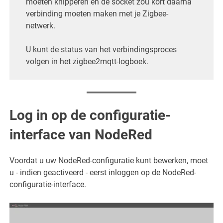
moeten knipperen en de socket zou kort daarna
verbinding moeten maken met je Zigbee-
netwerk.
U kunt de status van het verbindingsproces
volgen in het zigbee2mqtt-logboek.
Log in op de configuratie-
interface van NodeRed
Voordat u uw NodeRed-configuratie kunt bewerken, moet
u - indien geactiveerd - eerst inloggen op de NodeRed-
configuratie-interface.