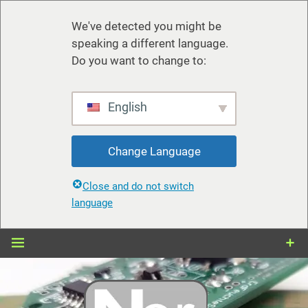
We've detected you might be
speaking a different language.
Do you want to change to:
English
Change Language
Close and do not switch
language
Zum
Inhalt
springen
nerdiy