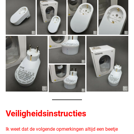
Veiligheidsinstructies
Ik weet dat de volgende opmerkingen altijd een beetje