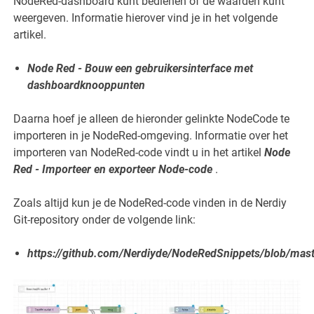
NodeRed-dashboard kunt bedienen of de waarden kunt
weergeven. Informatie hierover vind je in het volgende
artikel.
Node Red - Bouw een gebruikersinterface met
dashboardknooppunten
Daarna hoef je alleen de hieronder gelinkte NodeCode te
importeren in je NodeRed-omgeving. Informatie over het
importeren van NodeRed-code vindt u in het artikel
Node
Red - Importeer en exporteer Node-code
.
Zoals altijd kun je de NodeRed-code vinden in de Nerdiy
Git-repository onder de volgende link:
https://github.com/Nerdiyde/NodeRedSnippets/blob/mast