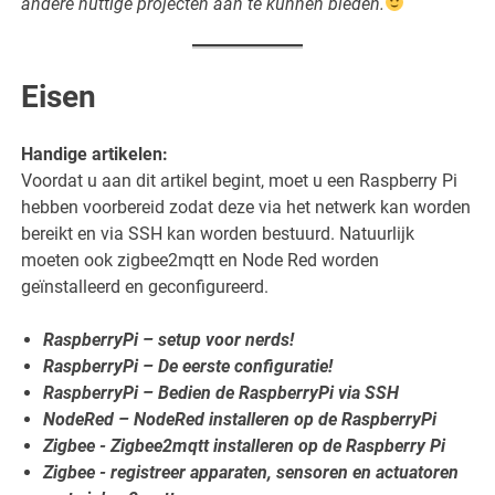
andere nuttige projecten aan te kunnen bieden.
Eisen
Handige artikelen:
Voordat u aan dit artikel begint, moet u een Raspberry Pi
hebben voorbereid zodat deze via het netwerk kan worden
bereikt en via SSH kan worden bestuurd. Natuurlijk
moeten ook zigbee2mqtt en Node Red worden
geïnstalleerd en geconfigureerd.
RaspberryPi – setup voor nerds!
RaspberryPi – De eerste configuratie!
RaspberryPi – Bedien de RaspberryPi via SSH
NodeRed – NodeRed installeren op de RaspberryPi
Zigbee - Zigbee2mqtt installeren op de Raspberry Pi
Zigbee - registreer apparaten, sensoren en actuatoren