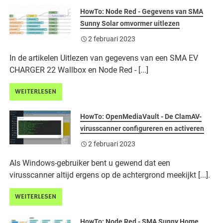
HowTo: Node Red - Gegevens van SMA
Sunny Solar omvormer uitlezen
2 februari 2023
In de artikelen Uitlezen van gegevens van een SMA EV
CHARGER 22 Wallbox en Node Red - [...]
WEITERLESEN
HowTo: OpenMediaVault - De ClamAV-
virusscanner configureren en activeren
2 februari 2023
Als Windows-gebruiker bent u gewend dat een
virusscanner altijd ergens op de achtergrond meekijkt [...].
WEITERLESEN
HowTo: Node Red - SMA Sunny Home