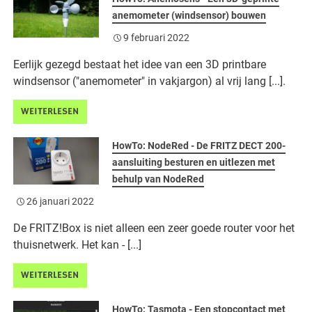
anemometer (windsensor) bouwen
9 februari 2022
Eerlijk gezegd bestaat het idee van een 3D printbare
windsensor ("anemometer" in vakjargon) al vrij lang [...].
WEITERLESEN
HowTo: NodeRed - De FRITZ DECT 200-
aansluiting besturen en uitlezen met
behulp van NodeRed
26 januari 2022
De FRITZ!Box is niet alleen een zeer goede router voor het
thuisnetwerk. Het kan - [...]
WEITERLESEN
HowTo: Tasmota - Een stopcontact met