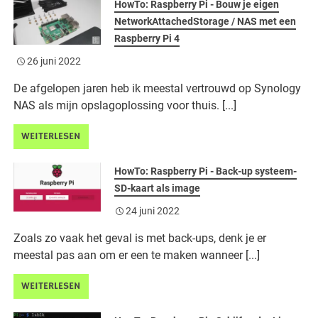
HowTo: Raspberry Pi - Bouw je eigen
NetworkAttachedStorage / NAS met een
Raspberry Pi 4
26 juni 2022
De afgelopen jaren heb ik meestal vertrouwd op Synology
NAS als mijn opslagoplossing voor thuis. [...]
WEITERLESEN
HowTo: Raspberry Pi - Back-up systeem-
SD-kaart als image
24 juni 2022
Zoals zo vaak het geval is met back-ups, denk je er
meestal pas aan om er een te maken wanneer [...]
WEITERLESEN