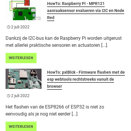
HowTo: Raspberry Pi - MPR121
aanraaksensor evalueren via I2C en Node
Red
2 juli 2022
Dankzij de I2C-bus kan de Raspberry Pi worden uitgerust
met allerlei praktische sensoren en actuatoren [...].
WEITERLESEN
HowTo: pxlBlck - Firmware flashen met de
esp webtools rechtstreeks vanuit de
browser
2 juli 2022
Het flashen van de ESP8266 of ESP32 is niet zo
eenvoudig als je nog niet eerder [...]
WEITERLESEN