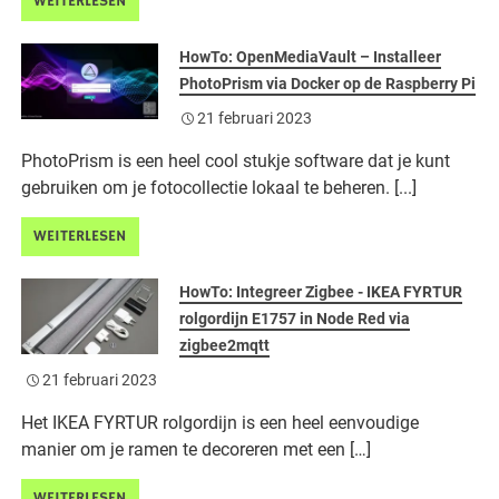
WEITERLESEN
HowTo: OpenMediaVault – Installeer
PhotoPrism via Docker op de Raspberry Pi
21 februari 2023
PhotoPrism is een heel cool stukje software dat je kunt
gebruiken om je fotocollectie lokaal te beheren. [...]
WEITERLESEN
HowTo: Integreer Zigbee - IKEA FYRTUR
rolgordijn E1757 in Node Red via
zigbee2mqtt
21 februari 2023
Het IKEA FYRTUR rolgordijn is een heel eenvoudige
manier om je ramen te decoreren met een […]
WEITERLESEN