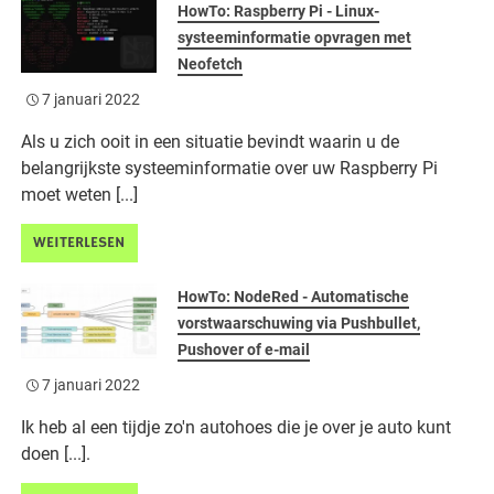
HowTo: Raspberry Pi - Linux-
systeeminformatie opvragen met
Neofetch
7 januari 2022
Als u zich ooit in een situatie bevindt waarin u de
belangrijkste systeeminformatie over uw Raspberry Pi
moet weten [...]
WEITERLESEN
HowTo: NodeRed - Automatische
vorstwaarschuwing via Pushbullet,
Pushover of e-mail
7 januari 2022
Ik heb al een tijdje zo'n autohoes die je over je auto kunt
doen [...].