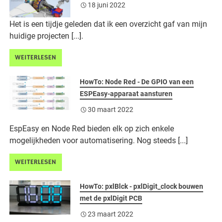
18 juni 2022
Het is een tijdje geleden dat ik een overzicht gaf van mijn
huidige projecten [...].
WEITERLESEN
HowTo: Node Red - De GPIO van een
ESPEasy-apparaat aansturen
30 maart 2022
EspEasy en Node Red bieden elk op zich enkele
mogelijkheden voor automatisering. Nog steeds [...]
WEITERLESEN
HowTo: pxlBlck - pxlDigit_clock bouwen
met de pxlDigit PCB
23 maart 2022