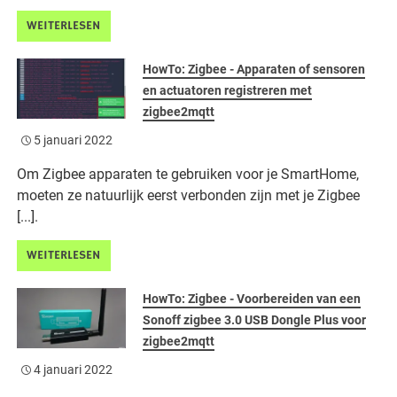
WEITERLESEN
HowTo: Zigbee - Apparaten of sensoren
en actuatoren registreren met
zigbee2mqtt
5 januari 2022
Om Zigbee apparaten te gebruiken voor je SmartHome,
moeten ze natuurlijk eerst verbonden zijn met je Zigbee
[...].
WEITERLESEN
HowTo: Zigbee - Voorbereiden van een
Sonoff zigbee 3.0 USB Dongle Plus voor
zigbee2mqtt
4 januari 2022