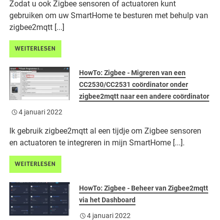
Zodat u ook Zigbee sensoren of actuatoren kunt
gebruiken om uw SmartHome te besturen met behulp van
zigbee2mqtt [...]
WEITERLESEN
HowTo: Zigbee - Migreren van een
CC2530/CC2531 coördinator onder
zigbee2mqtt naar een andere coördinator
4 januari 2022
Ik gebruik zigbee2mqtt al een tijdje om Zigbee sensoren
en actuatoren te integreren in mijn SmartHome [...].
WEITERLESEN
HowTo: Zigbee - Beheer van Zigbee2mqtt
via het Dashboard
4 januari 2022