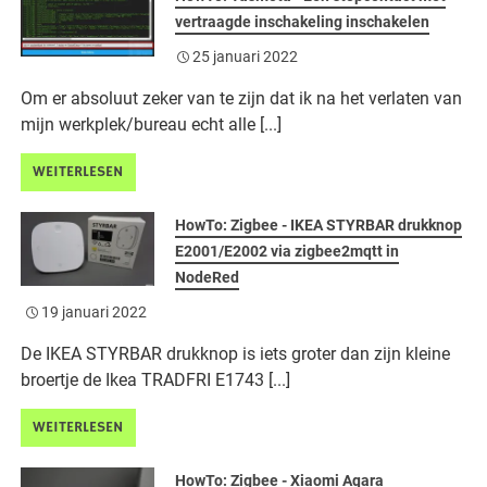
vertraagde inschakeling inschakelen
25 januari 2022
Om er absoluut zeker van te zijn dat ik na het verlaten van
mijn werkplek/bureau echt alle [...]
WEITERLESEN
HowTo: Zigbee - IKEA STYRBAR drukknop
E2001/E2002 via zigbee2mqtt in
NodeRed
19 januari 2022
De IKEA STYRBAR drukknop is iets groter dan zijn kleine
broertje de Ikea TRADFRI E1743 [...]
WEITERLESEN
HowTo: Zigbee - Xiaomi Aqara