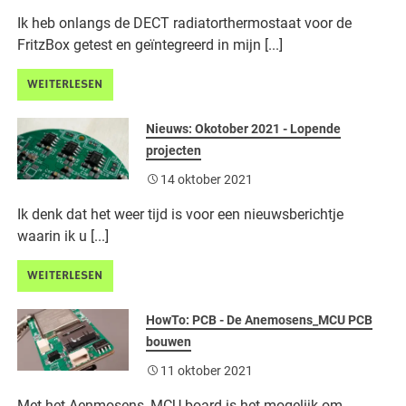
Ik heb onlangs de DECT radiatorthermostaat voor de
FritzBox getest en geïntegreerd in mijn [...]
WEITERLESEN
Nieuws: Okotober 2021 - Lopende
projecten
14 oktober 2021
Ik denk dat het weer tijd is voor een nieuwsberichtje
waarin ik u [...]
WEITERLESEN
HowTo: PCB - De Anemosens_MCU PCB
bouwen
11 oktober 2021
Met het Aenmosens_MCU board is het mogelijk om