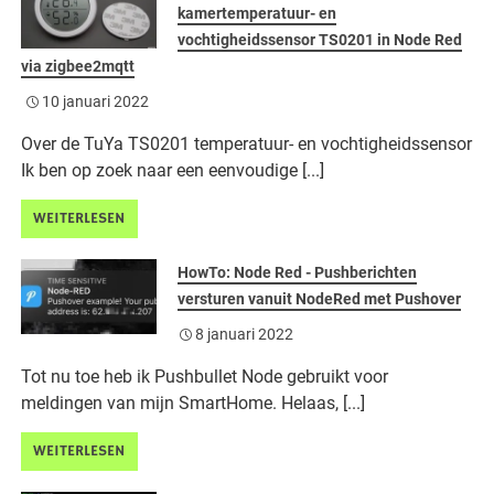
kamertemperatuur- en
vochtigheidssensor TS0201 in Node Red
via zigbee2mqtt
10 januari 2022
Over de TuYa TS0201 temperatuur- en vochtigheidssensor
Ik ben op zoek naar een eenvoudige [...]
WEITERLESEN
HowTo: Node Red - Pushberichten
versturen vanuit NodeRed met Pushover
8 januari 2022
Tot nu toe heb ik Pushbullet Node gebruikt voor
meldingen van mijn SmartHome. Helaas, [...]
WEITERLESEN