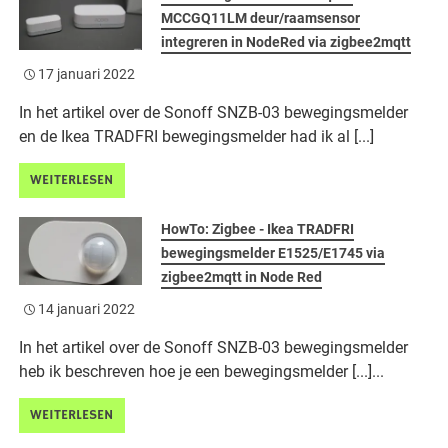
MCCGQ11LM deur/raamsensor
integreren in NodeRed via zigbee2mqtt
17 januari 2022
In het artikel over de Sonoff SNZB-03 bewegingsmelder
en de Ikea TRADFRI bewegingsmelder had ik al [...]
WEITERLESEN
HowTo: Zigbee - Ikea TRADFRI
bewegingsmelder E1525/E1745 via
zigbee2mqtt in Node Red
14 januari 2022
In het artikel over de Sonoff SNZB-03 bewegingsmelder
heb ik beschreven hoe je een bewegingsmelder [...]...
WEITERLESEN