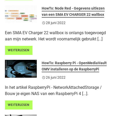
HowTo: Node Red - Gegevens uitlezen
van een SMA EV CHARGER 22 wallbox
28 juni 2022
Een SMA EV Charger 22 wallbox is onlangs toegevoegd
aan mijn netwerk. Het wordt voornamelijk gebruikt [...]
WEITERLESEN
HowTo: Raspberry Pi - OpenMediaVault
OMV installeren op de RaspberryPi
26 juni 2022
In het artikel RaspberryPi - NetworkAttachedStorage /
Bouw je eigen NAS van een RaspberryPi 4 [...].
WEITERLESEN