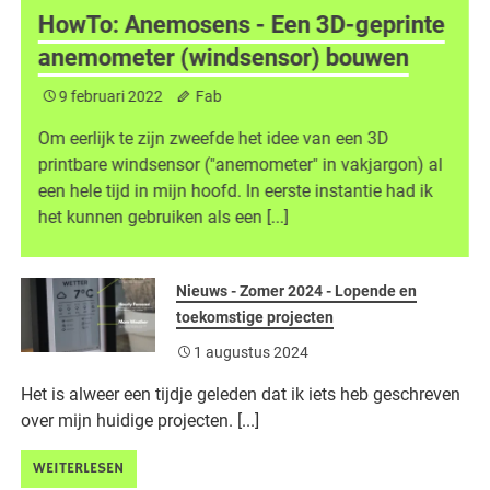
HowTo: Anemosens - Een 3D-geprinte
anemometer (windsensor) bouwen
9 februari 2022
Fab
Om eerlijk te zijn zweefde het idee van een 3D
printbare windsensor ("anemometer" in vakjargon) al
n
een hele tijd in mijn hoofd. In eerste instantie had ik
het kunnen gebruiken als een [...]
Nieuws - Zomer 2024 - Lopende en
toekomstige projecten
1 augustus 2024
Het is alweer een tijdje geleden dat ik iets heb geschreven
over mijn huidige projecten. [...]
WEITERLESEN