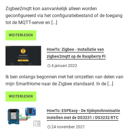
Zigbee2mqtt kon aanvankelijk alleen worden
geconfigureerd via het configuratiebestand of de toegang
tot de MQTT-server en [...]
WEITERLESEN
HowTo: Zigbee - Installatie van
zigbee2mqtt op de Raspberry Pi
4 januari 2022
Ik ben onlangs begonnen met het omzetten van delen van
mijn SmartHome naar de Zigbee standaard. In de [...]
WEITERLESEN
HowTo: ESPEasy - De tijdsynchronisatie
instellen met de DS3231 / DS3232 RTC
24 november 2021