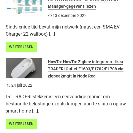
Manager-gegevens lezen
13 december 2022
Sinds enige tijd bevat mijn netwerk (naast een SMA EV
Charger 22 wallbox) [...]
WEITERLESEN
HowTo: HowTo: Zigbee integreren - Ikea
TRADFRI Outlet E1603/E1702/E1708 via
zigbee2mqtt in Node Red
24 juli 2022
De TRADFRI-stekker is een eenvoudige manier om
bestaande belastingen zoals lampen aan te sluiten op uw
smart home [...].
WEITERLESEN