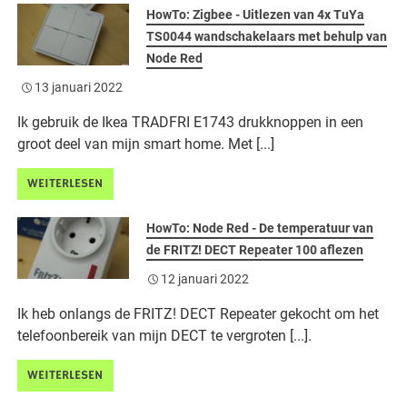
HowTo: Zigbee - Uitlezen van 4x TuYa
TS0044 wandschakelaars met behulp van
Node Red
13 januari 2022
Ik gebruik de Ikea TRADFRI E1743 drukknoppen in een
groot deel van mijn smart home. Met [...]
WEITERLESEN
HowTo: Node Red - De temperatuur van
de FRITZ! DECT Repeater 100 aflezen
12 januari 2022
Ik heb onlangs de FRITZ! DECT Repeater gekocht om het
telefoonbereik van mijn DECT te vergroten [...].
WEITERLESEN