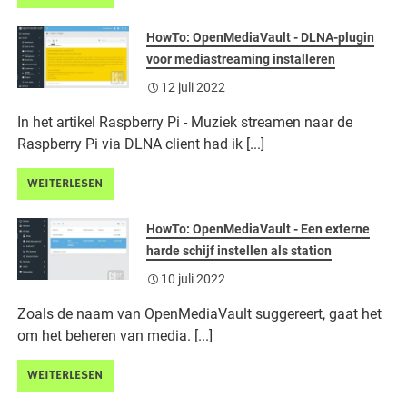
HowTo: OpenMediaVault - DLNA-plugin
voor mediastreaming installeren
12 juli 2022
In het artikel Raspberry Pi - Muziek streamen naar de
Raspberry Pi via DLNA client had ik [...]
WEITERLESEN
HowTo: OpenMediaVault - Een externe
harde schijf instellen als station
10 juli 2022
Zoals de naam van OpenMediaVault suggereert, gaat het
om het beheren van media. [...]
WEITERLESEN