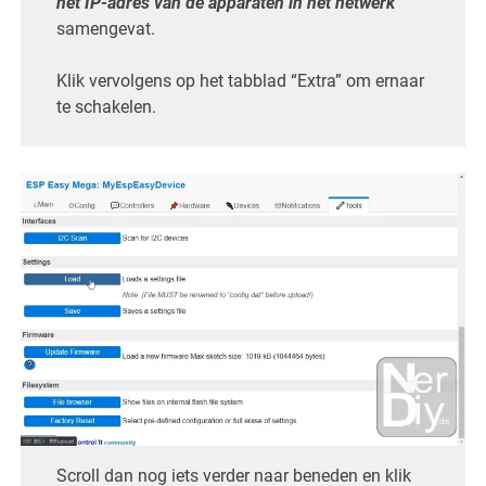
het IP-adres van de apparaten in het netwerk
samengevat.
Klik vervolgens op het tabblad “Extra” om ernaar
te schakelen.
Scroll dan nog iets verder naar beneden en klik