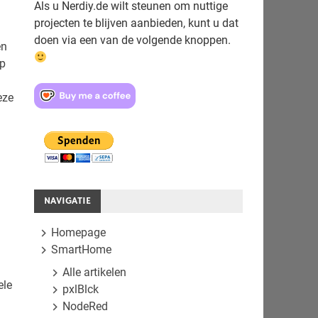
Als u Nerdiy.de wilt steunen om nuttige
projecten te blijven aanbieden, kunt u dat
doen via een van de volgende knoppen.
en
op
eze
NAVIGATIE
Homepage
SmartHome
Alle artikelen
ele
pxlBlck
NodeRed