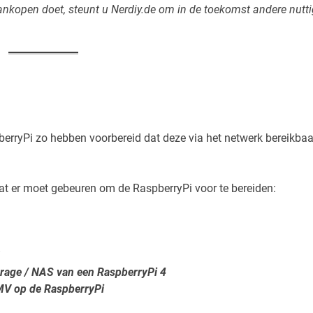
 aankopen doet, steunt u Nerdiy.de om in de toekomst andere nutt
pberryPi zo hebben voorbereid dat deze via het netwerk bereikbaa
wat er moet gebeuren om de RaspberryPi voor te bereiden:
rage / NAS van een RaspberryPi 4
MV op de RaspberryPi