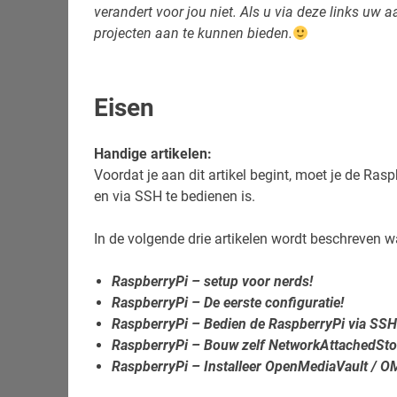
verandert voor jou niet. Als u via deze links uw
projecten aan te kunnen bieden.
Eisen
Handige artikelen:
Voordat je aan dit artikel begint, moet je de Ras
en via SSH te bedienen is.
In de volgende drie artikelen wordt beschreven 
RaspberryPi – setup voor nerds!
RaspberryPi – De eerste configuratie!
RaspberryPi – Bedien de RaspberryPi via SSH
RaspberryPi – Bouw zelf NetworkAttachedSto
RaspberryPi – Installeer OpenMediaVault / O