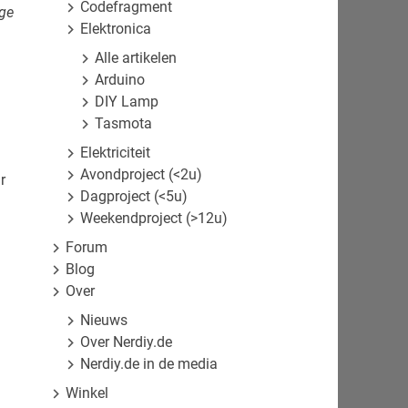
Codefragment
ige
Elektronica
Alle artikelen
Arduino
DIY Lamp
Tasmota
Elektriciteit
Avondproject (<2u)
r
Dagproject (<5u)
Weekendproject (>12u)
Forum
Blog
Over
Nieuws
Over Nerdiy.de
Nerdiy.de in de media
Winkel