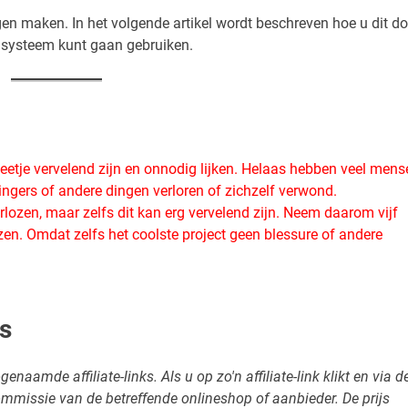
gen maken. In het volgende artikel wordt beschreven hoe u dit do
 systeem kunt gaan gebruiken.
eetje vervelend zijn en onnodig lijken. Helaas hebben veel mens
ingers of andere dingen verloren of zichzelf verwond.
arlozen, maar zelfs dit kan erg vervelend zijn. Neem daarom vijf
ezen. Omdat zelfs het coolste project geen blessure of andere
ks
enaamde affiliate-links. Als u op zo'n affiliate-link klikt en via d
ommissie van de betreffende onlineshop of aanbieder. De prijs