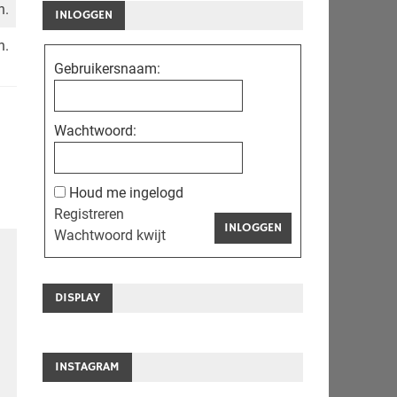
n.
INLOGGEN
n.
Gebruikersnaam:
Wachtwoord:
Houd me ingelogd
Registreren
INLOGGEN
Wachtwoord kwijt
DISPLAY
INSTAGRAM