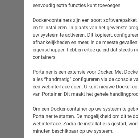
eenvoudig extra functies kunt toevoegen.
Docker-containers zijn een soort softwarepakket
en te installeren. In plaats van het gewenste pr
uw systeem te activeren. Dit kopieert, configureer
afhankelijkheden en meer. In de meeste gevallen
eigenschappen hebben ertoe geleid dat steeds 
containers.
Portainer is een extensie voor Docker. Met Docker
alles “handmatig” configureren via de console va
een webinterface doen. U kunt nieuwe Docker-con
van Portainer. Dit maakt het gehele handlingproc
Om een Docker-container op uw systeem te gebruik
Portainer te starten. De mogelijkheid om dit te 
webinterface. Zodra de installatie is gestart, wo
minuten beschikbaar op uw systeem.