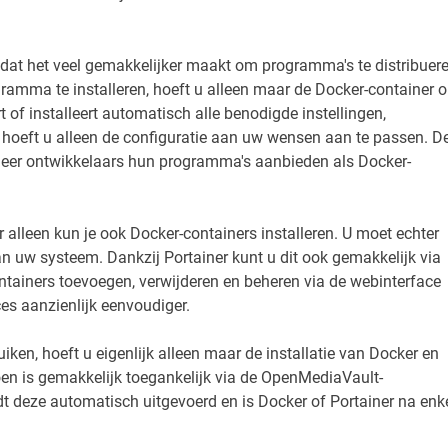
 dat het veel gemakkelijker maakt om programma's te distribuer
ogramma te installeren, hoeft u alleen maar de Docker-container 
t of installeert automatisch alle benodigde instellingen,
 hoeft u alleen de configuratie aan uw wensen aan te passen. D
meer ontwikkelaars hun programma's aanbieden als Docker-
 alleen kun je ook Docker-containers installeren. U moet echter
n uw systeem. Dankzij Portainer kunt u dit ook gemakkelijk via
tainers toevoegen, verwijderen en beheren via de webinterface
es aanzienlijk eenvoudiger.
en, hoeft u eigenlijk alleen maar de installatie van Docker en
doen is gemakkelijk toegankelijk via de OpenMediaVault-
rdt deze automatisch uitgevoerd en is Docker of Portainer na enk