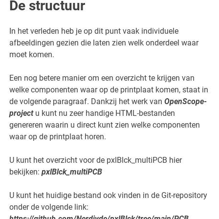
De structuur
In het verleden heb je op dit punt vaak individuele
afbeeldingen gezien die laten zien welk onderdeel waar
moet komen.
Een nog betere manier om een overzicht te krijgen van
welke componenten waar op de printplaat komen, staat in
de volgende paragraaf. Dankzij het werk van
OpenScope-
project
u kunt nu zeer handige HTML-bestanden
genereren waarin u direct kunt zien welke componenten
waar op de printplaat horen.
U kunt het overzicht voor de pxlBlck_multiPCB hier
bekijken:
pxlBlck_multiPCB
U kunt het huidige bestand ook vinden in de Git-repository
onder de volgende link:
https://github.com/Nerdiyde/pxlBlck/tree/main/PCB