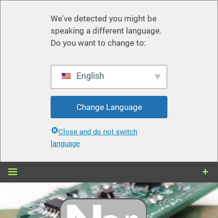
We've detected you might be
speaking a different language.
Do you want to change to:
English
Change Language
Close and do not switch
language
Zum
Inhalt
springen
nerdiy