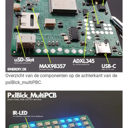
Overzicht van de componenten op de achterkant van de
pxlBlck_multiPBC.