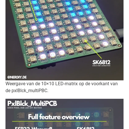
Weergave van de 10×10 LED-matrix op de voorkant van
de pxlBlck_multiPBC.