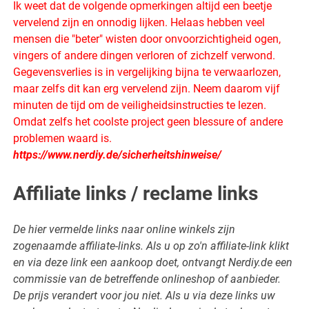
Ik weet dat de volgende opmerkingen altijd een beetje
vervelend zijn en onnodig lijken. Helaas hebben veel
mensen die "beter" wisten door onvoorzichtigheid ogen,
vingers of andere dingen verloren of zichzelf verwond.
Gegevensverlies is in vergelijking bijna te verwaarlozen,
maar zelfs dit kan erg vervelend zijn. Neem daarom vijf
minuten de tijd om de veiligheidsinstructies te lezen.
Omdat zelfs het coolste project geen blessure of andere
problemen waard is.
https://www.nerdiy.de/sicherheitshinweise/
Affiliate links / reclame links
De hier vermelde links naar online winkels zijn
zogenaamde affiliate-links. Als u op zo'n affiliate-link klikt
en via deze link een aankoop doet, ontvangt Nerdiy.de een
commissie van de betreffende onlineshop of aanbieder.
De prijs verandert voor jou niet. Als u via deze links uw