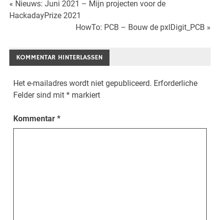
Beitrags-
« Nieuws: Juni 2021 – Mijn projecten voor de
HackadayPrize 2021
Navigation
HowTo: PCB – Bouw de pxlDigit_PCB »
KOMMENTAR HINTERLASSEN
Het e-mailadres wordt niet gepubliceerd.
Erforderliche
Felder sind mit
*
markiert
Kommentar
*