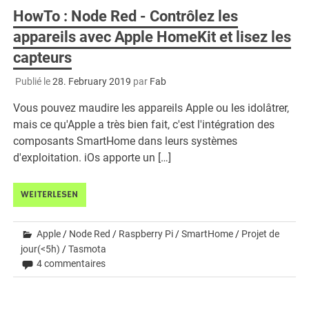
HowTo : Node Red - Contrôlez les
appareils avec Apple HomeKit et lisez les
capteurs
Publié le
28. February 2019
par
Fab
Vous pouvez maudire les appareils Apple ou les idolâtrer,
mais ce qu'Apple a très bien fait, c'est l'intégration des
composants SmartHome dans leurs systèmes
d'exploitation. iOs apporte un […]
WEITERLESEN
Apple
/
Node Red
/
Raspberry Pi
/
SmartHome
/
Projet de
jour(<5h)
/
Tasmota
4 commentaires