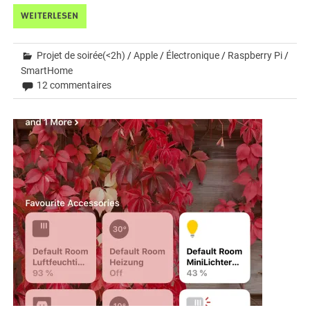
WEITERLESEN
Projet de soirée(<2h)
/
Apple
/
Électronique
/
Raspberry Pi
/
SmartHome
12 commentaires