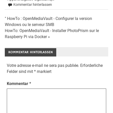
Kommentar hinterlassen
Beitrags-
" HowTo : OpenMediaVault - Configurer la version
Windows ou le serveur SMB
Navigation
HowTo: OpenMediaVault - Installer PhotoPrism sur le
Raspberry Pi via Docker »
KOMMENTAR HINTERLASSEN
Votre adresse e-mail ne sera pas publiée.
Erforderliche
Felder sind mit
*
markiert
Kommentar
*