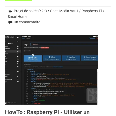
Projet de soirée(<2h)
/
Open Media Vault
/
Raspberry Pi
/
SmartHome
Un commentaire
HowTo : Raspberry Pi - Utiliser un