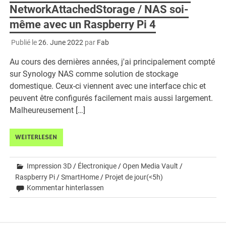
NetworkAttachedStorage / NAS soi-
même avec un Raspberry Pi 4
Publié le
26. June 2022
par
Fab
Au cours des dernières années, j'ai principalement compté
sur Synology NAS comme solution de stockage
domestique. Ceux-ci viennent avec une interface chic et
peuvent être configurés facilement mais aussi largement.
Malheureusement […]
WEITERLESEN
Impression 3D
/
Électronique
/
Open Media Vault
/
Raspberry Pi
/
SmartHome
/
Projet de jour(<5h)
Kommentar hinterlassen