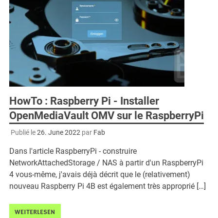
HowTo : Raspberry Pi - Installer
OpenMediaVault OMV sur le RaspberryPi
Publié le
26. June 2022
par
Fab
Dans l'article RaspberryPi - construire
NetworkAttachedStorage / NAS à partir d'un RaspberryPi
4 vous-même, j'avais déjà décrit que le (relativement)
nouveau Raspberry Pi 4B est également très approprié […]
WEITERLESEN