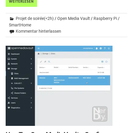
WEITERLESEN
Projet de soirée(<2h)
/
Open Media Vault
/
Raspberry Pi
/
SmartHome
Kommentar hinterlassen