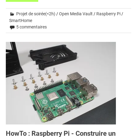
Projet de soirée(<2h)
/
Open Media Vault
/
Raspberry Pi
/
SmartHome
5 commentaires
HowTo : Raspberry Pi - Construire un