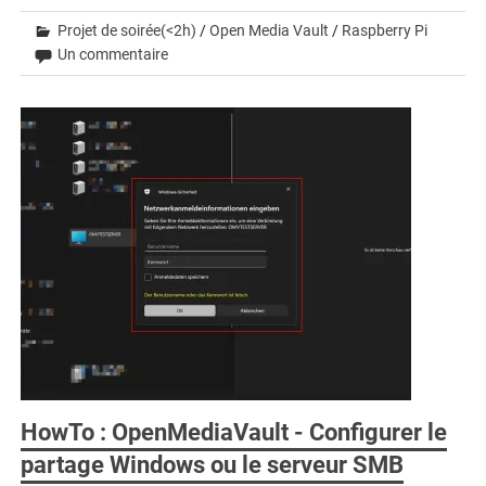
Projet de soirée(<2h)
/
Open Media Vault
/
Raspberry Pi
Un commentaire
HowTo : OpenMediaVault - Configurer le
partage Windows ou le serveur SMB