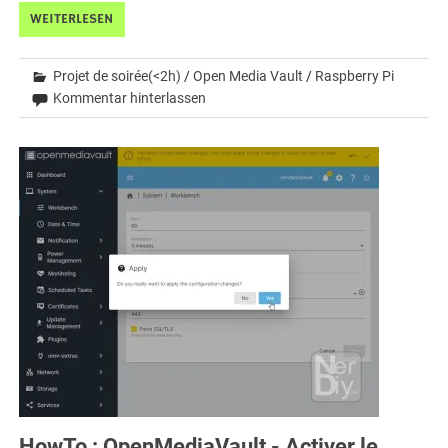
WEITERLESEN
Projet de soirée(<2h)
/
Open Media Vault
/
Raspberry Pi
Kommentar hinterlassen
HowTo : OpenMediaVault - Activer le