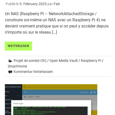
Publié le
5. February 2023
par
Fab
Un NAS (Raspberry Pi – NetworkAttachedStorage /
construire soi-même un NAS avec un Raspberry Pi 4) ne
devient vraiment pratique que si on peut y accéder depuis
n’importe où sur le réseau […]
WEITERLESEN
Projet de soirée(<2h)
/
Open Media Vault
/
Raspberry Pi
/
SmartHome
Kommentar hinterlassen