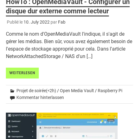
HowTo : OpenMediaVault - Configurer un
disque dur externe comme lecteur
Publié le
10. July 2022
par
Fab
Comme le nom d'OpenMediaVault l'indique, il s'agit de
gérer les médias. Bien sûr, vous avez également besoin de
l'espace de stockage approprié pour cela. Dans l'article
NetworkAttachedStorage / NAS d'un […]
WEITERLESEN
Projet de soirée(<2h)
/
Open Media Vault
/
Raspberry Pi
Kommentar hinterlassen