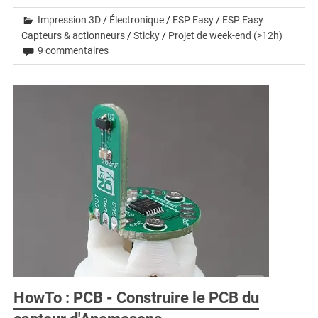
Impression 3D
/
Électronique
/
ESP Easy
/
ESP Easy
Capteurs & actionneurs
/
Sticky
/
Projet de week-end (>12h)
9 commentaires
HowTo : PCB - Construire le PCB du