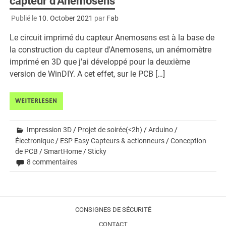
capteur d'Anemosens
Publié le
10. October 2021
par
Fab
Le circuit imprimé du capteur Anemosens est à la base de
la construction du capteur d'Anemosens, un anémomètre
imprimé en 3D que j'ai développé pour la deuxième
version de WinDIY. A cet effet, sur le PCB […]
WEITERLESEN
Impression 3D
/
Projet de soirée(<2h)
/
Arduino
/
Électronique
/
ESP Easy Capteurs & actionneurs
/
Conception
de PCB
/
SmartHome
/
Sticky
8 commentaires
CONSIGNES DE SÉCURITÉ
CONTACT