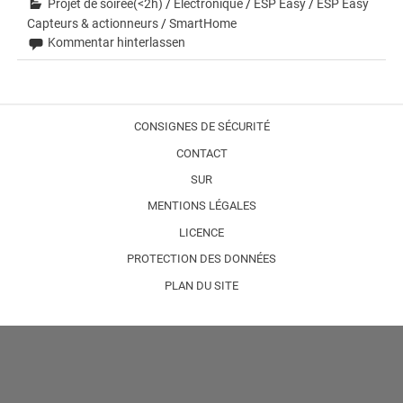
Projet de soirée(<2h)
/
Électronique
/
ESP Easy
/
ESP Easy
Capteurs & actionneurs
/
SmartHome
Kommentar hinterlassen
CONSIGNES DE SÉCURITÉ
CONTACT
SUR
MENTIONS LÉGALES
LICENCE
PROTECTION DES DONNÉES
PLAN DU SITE