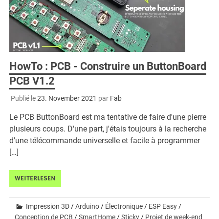
HowTo : PCB - Construire un ButtonBoard
PCB V1.2
Publié le
23. November 2021
par
Fab
Le PCB ButtonBoard est ma tentative de faire d'une pierre
plusieurs coups. D'une part, j'étais toujours à la recherche
d'une télécommande universelle et facile à programmer
[…]
WEITERLESEN
Impression 3D
/
Arduino
/
Électronique
/
ESP Easy
/
Conception de PCB
/
SmartHome
/
Sticky
/
Projet de week-end