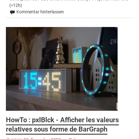
(>12h)
Kommentar hinterlassen
HowTo : pxlBlck - Afficher les valeurs
relatives sous forme de BarGraph