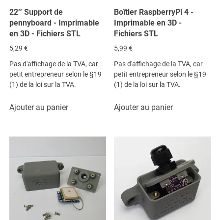
22″ Support de
Boîtier RaspberryPi 4 -
pennyboard - Imprimable
Imprimable en 3D -
en 3D - Fichiers STL
Fichiers STL
5,29
€
5,99
€
Pas d'affichage de la TVA, car
Pas d'affichage de la TVA, car
petit entrepreneur selon le §19
petit entrepreneur selon le §19
(1) de la loi sur la TVA.
(1) de la loi sur la TVA.
Ajouter au panier
Ajouter au panier