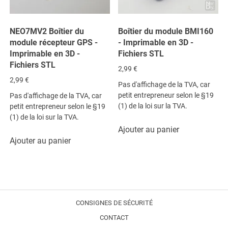
NEO7MV2 Boîtier du
Boîtier du module BMI160
module récepteur GPS -
- Imprimable en 3D -
Imprimable en 3D -
Fichiers STL
Fichiers STL
2,99
€
2,99
€
Pas d'affichage de la TVA, car
petit entrepreneur selon le §19
Pas d'affichage de la TVA, car
(1) de la loi sur la TVA.
petit entrepreneur selon le §19
(1) de la loi sur la TVA.
Ajouter au panier
Ajouter au panier
CONSIGNES DE SÉCURITÉ
CONTACT