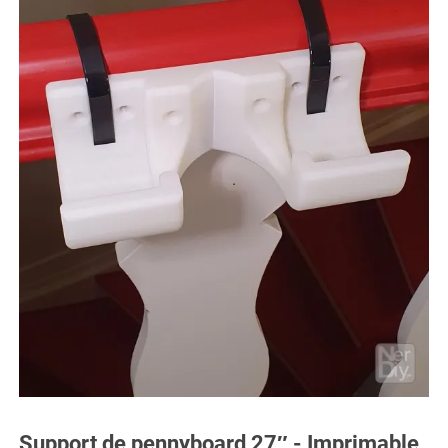
Support de pennyboard 27″ - Imprimable