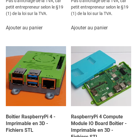
Pas d'affichage de la TVA, car
Pas d'affichage de la TVA, car
petit entrepreneur selon le §19
petit entrepreneur selon le §19
(1) de la loi sur la TVA.
(1) de la loi sur la TVA.
Ajouter au panier
Ajouter au panier
Boîtier RaspberryPi 4 -
RaspberryPi 4 Compute
Imprimable en 3D -
Module IO Board Boîtier -
Fichiers STL
Imprimable en 3D -
Fichiers STL