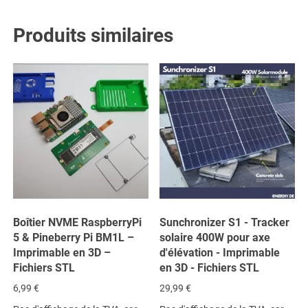
Produits similaires
Boîtier NVME RaspberryPi
Sunchronizer S1 - Tracker
5 & Pineberry Pi BM1L –
solaire 400W pour axe
Imprimable en 3D –
d'élévation - Imprimable
Fichiers STL
en 3D - Fichiers STL
6,99
€
29,99
€