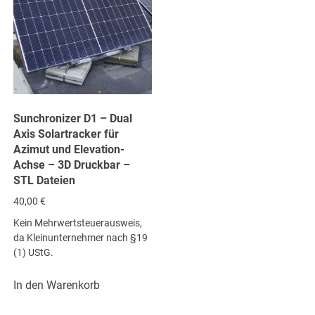
Sunchronizer D1 – Dual
Axis Solartracker für
Azimut und Elevation-
Achse – 3D Druckbar –
STL Dateien
40,00
€
Kein Mehrwertsteuerausweis,
da Kleinunternehmer nach §19
(1) UStG.
In den Warenkorb