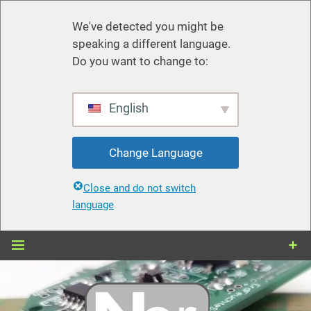
We've detected you might be
speaking a different language.
Do you want to change to:
English
Change Language
Close and do not switch
language
Zum
Inhalt
springen
nerdiy