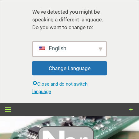
We've detected you might be
speaking a different language.
Do you want to change to:
English
Change Language
Close and do not switch
language
Zum
Inhalt
springen
nerdiy