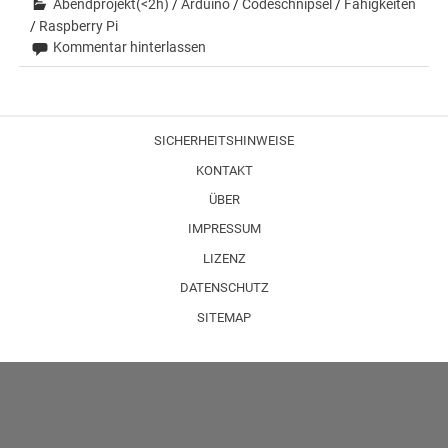
Abendprojekt(<2h)
/
Arduino
/
Codeschnipsel
/
Fähigkeiten
/
Raspberry Pi
Kommentar hinterlassen
SICHERHEITSHINWEISE
KONTAKT
ÜBER
IMPRESSUM
LIZENZ
DATENSCHUTZ
SITEMAP