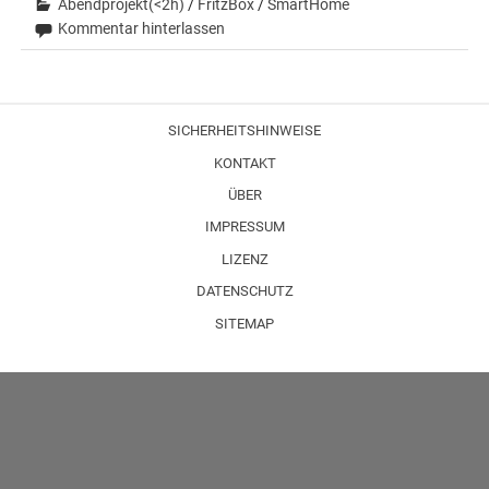
Abendprojekt(<2h)
/
FritzBox
/
SmartHome
Kommentar hinterlassen
SICHERHEITSHINWEISE
KONTAKT
ÜBER
IMPRESSUM
LIZENZ
DATENSCHUTZ
SITEMAP