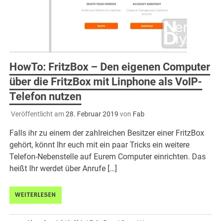
HowTo: FritzBox – Den eigenen Computer
über die FritzBox mit Linphone als VoIP-
Telefon nutzen
Veröffentlicht am
28. Februar 2019
von
Fab
Falls ihr zu einem der zahlreichen Besitzer einer FritzBox
gehört, könnt Ihr euch mit ein paar Tricks ein weitere
Telefon-Nebenstelle auf Eurem Computer einrichten. Das
heißt Ihr werdet über Anrufe […]
WEITERLESEN