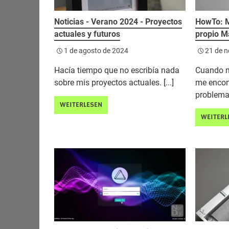
Noticias - Verano 2024 - Proyectos
HowTo: M
actuales y futuros
propio M
1 de agosto de 2024
21 de n
Hacía tiempo que no escribía nada
Cuando m
sobre mis proyectos actuales. [...]
me encon
problema 
WEITERLESEN
WEITERL