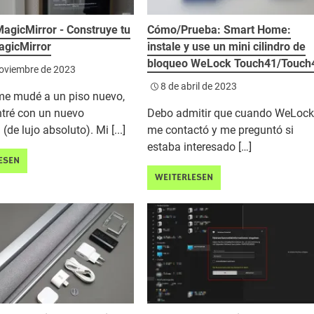
agicMirror - Construye tu
Cómo/Prueba: Smart Home:
agicMirror
instale y use un mini cilindro de
bloqueo WeLock Touch41/Touch
oviembre de 2023
8 de abril de 2023
e mudé a un piso nuevo,
tré con un nuevo
Debo admitir que cuando WeLoc
(de lujo absoluto). Mi [...]
me contactó y me preguntó si
estaba interesado […]
ESEN
WEITERLESEN