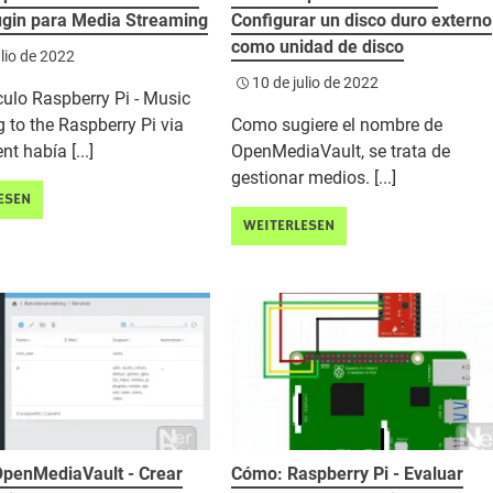
gin para Media Streaming
Configurar un disco duro externo
como unidad de disco
ulio de 2022
10 de julio de 2022
ículo Raspberry Pi - Music
 to the Raspberry Pi via
Como sugiere el nombre de
t había [...]
OpenMediaVault, se trata de
gestionar medios. [...]
ESEN
WEITERLESEN
penMediaVault - Crear
Cómo: Raspberry Pi - Evaluar