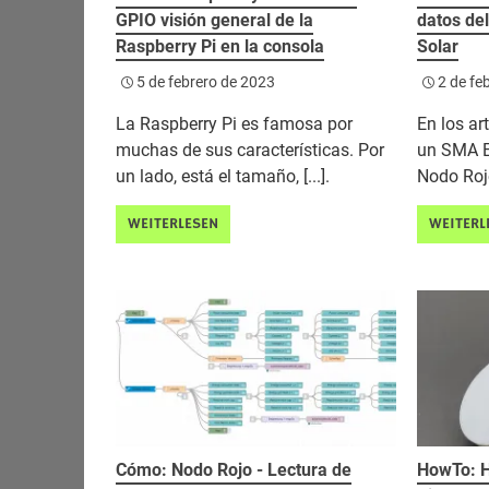
GPIO visión general de la
datos de
Raspberry Pi en la consola
Solar
5 de febrero de 2023
2 de fe
La Raspberry Pi es famosa por
En los ar
muchas de sus características. Por
un SMA 
un lado, está el tamaño, [...].
Nodo Rojo 
WEITERLESEN
WEITERL
Cómo: Nodo Rojo - Lectura de
HowTo: H