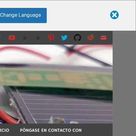
Change Language
 impresión 3D y más...
 temas técnicos.
RCIO
PÓNGASE EN CONTACTO CON