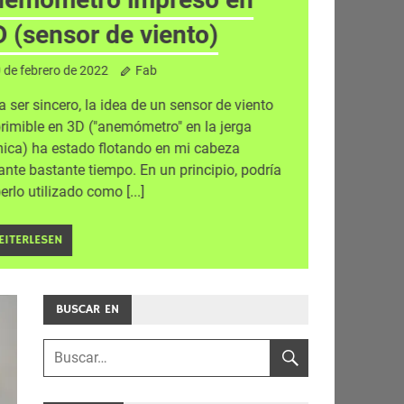
D (sensor de viento)
 de febrero de 2022
Fab
a ser sincero, la idea de un sensor de viento
rimible en 3D ("anemómetro" en la jerga
nica) ha estado flotando en mi cabeza
ante bastante tiempo. En un principio, podría
erlo utilizado como [...]
EITERLESEN
BUSCAR EN