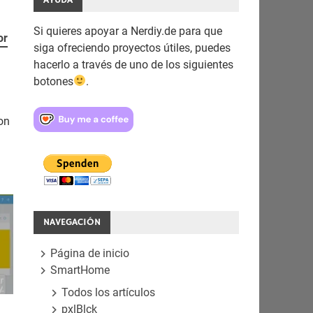
Si quieres apoyar a Nerdiy.de para que
or
siga ofreciendo proyectos útiles, puedes
hacerlo a través de uno de los siguientes
botones
.
on
NAVEGACIÓN
Página de inicio
SmartHome
Todos los artículos
pxlBlck