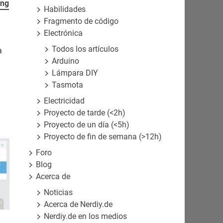
ing
Habilidades
Fragmento de código
Electrónica
Todos los artículos
a
Arduino
Lámpara DIY
Tasmota
Electricidad
Proyecto de tarde (<2h)
Proyecto de un día (<5h)
Proyecto de fin de semana (>12h)
Foro
Blog
Acerca de
Noticias
Acerca de Nerdiy.de
Nerdiy.de en los medios