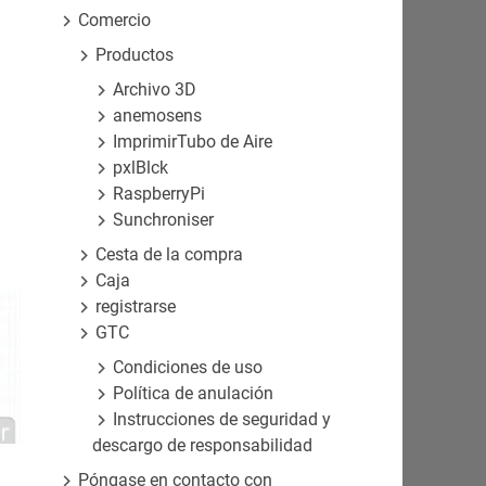
Comercio
Productos
Archivo 3D
anemosens
ImprimirTubo de Aire
pxlBlck
RaspberryPi
Sunchroniser
Cesta de la compra
Caja
registrarse
GTC
Condiciones de uso
Política de anulación
Instrucciones de seguridad y
descargo de responsabilidad
Póngase en contacto con