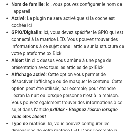
Nom de famille
: Ici, vous pouvez configurer le nom de
l'appareil
Activé
: Le plugin ne sera activé que si la coche est
cochée ici
GPIO/DigitalIn
: Ici, vous devez spécifier le GPIO qui est
connecté à la matrice LED. Vous pouvez trouver des
informations à ce sujet dans l'article sur la structure de
votre plateforme pxlBlck.
Aider
: Un clic dessus vous amène à une page de
présentation avec tous les articles de pxlBlck
Affichage activé
: Cette option vous permet de
désactiver l'affichage ou de masquer le contenu. Cette
option peut être utilisée, par exemple, pour éteindre
l'écran la nuit ou lorsque personne n'est à la maison.
Vous pouvez également trouver des informations à ce
sujet dans l'article
pxlBlck - Éteignez l'écran lorsque
vous êtes absent
Type de matrice
: Ici, vous pouvez configurer les
dimensions de votre matrice LED. Dans l'exemple ci-