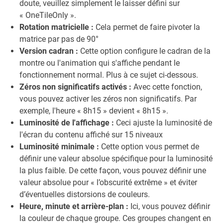
doute, veuillez simplement le laisser défini sur
« OneTileOnly ».
Rotation matricielle :
Cela permet de faire pivoter la
matrice par pas de 90°
Version cadran :
Cette option configure le cadran de la
montre ou l'animation qui s'affiche pendant le
fonctionnement normal. Plus à ce sujet ci-dessous.
Zéros non significatifs activés :
Avec cette fonction,
vous pouvez activer les zéros non significatifs. Par
exemple, l'heure « 8h15 » devient « 8h15 ».
Luminosité de l'affichage :
Ceci ajuste la luminosité de
l'écran du contenu affiché sur 15 niveaux
Luminosité minimale :
Cette option vous permet de
définir une valeur absolue spécifique pour la luminosité
la plus faible. De cette façon, vous pouvez définir une
valeur absolue pour « l’obscurité extrême » et éviter
d’éventuelles distorsions de couleurs.
Heure, minute et arrière-plan :
Ici, vous pouvez définir
la couleur de chaque groupe. Ces groupes changent en