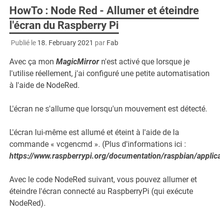
HowTo : Node Red - Allumer et éteindre
l'écran du Raspberry Pi
Publié le
18. February 2021
par
Fab
Avec ça mon
MagicMirror
n'est activé que lorsque je
l'utilise réellement, j'ai configuré une petite automatisation
à l'aide de NodeRed.
L'écran ne s'allume que lorsqu'un mouvement est détecté.
L'écran lui-même est allumé et éteint à l'aide de la
commande « vcgencmd ». (Plus d'informations ici :
https://www.raspberrypi.org/documentation/raspbian/appli
Avec le code NodeRed suivant, vous pouvez allumer et
éteindre l'écran connecté au RaspberryPi (qui exécute
NodeRed).