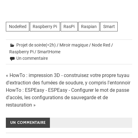
NodeRed
Raspberry Pi
RasPi
Raspian
Smart
Projet de soirée(<2h)
/
Miroir magique
/
Node Red
/
Raspberry Pi
/
SmartHome
Un commentaire
Beitrags-
« HowTo : impression 3D - construisez votre propre tuyau
d'extraction des fumées de soudure, y compris l'entonnoir
Navigation
HowTo : ESPEasy - ESPEasy - Configurer le mot de passe
d'accès, les configurations de sauvegarde et de
restauration »
UN COMMENTAIRE