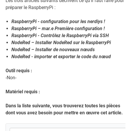
Les trois articles suivants décrivent ce qu'il faut faire pour
préparer le RaspberryPi :
RaspberryPi - configuration pour les nerdiys !
RaspberryPi – mar.
e
Première configuration !
RaspberryPi - Contrôlez le RaspberryPi via SSH
NodeRed – Installer NodeRed sur le RaspberryPi
NodeRed – Installer de nouveaux nœuds
NodeRed - importer et exporter le code du nœud
Outil requis :
-Non-
Matériel requis :
Dans la liste suivante, vous trouverez toutes les pièces
dont vous avez besoin pour mettre en œuvre cet article.