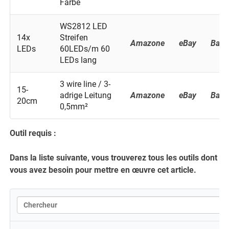
Farbe
WS2812 LED
14x
Streifen
Amazone
eBay
Bang
LEDs
60LEDs/m 60
LEDs lang
3 wire line / 3-
15-
adrige Leitung
Amazone
eBay
Bang
20cm
0,5mm²
Outil requis :
Dans la liste suivante, vous trouverez tous les outils dont
vous avez besoin pour mettre en œuvre cet article.