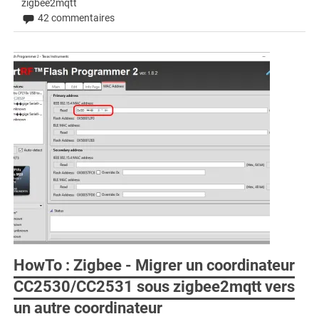
zigbee2mqtt
42 commentaires
HowTo : Zigbee - Migrer un coordinateur
CC2530/CC2531 sous zigbee2mqtt vers
un autre coordinateur