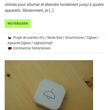
utilisés pour allumer et éteindre facilement jusqu'à quatre
appareils. Récemment, je […]
WEITERLESEN
Projet de soirée(<2h)
/
Node Red
/
SmartHome
/
Zigbee
/
Appareil Zigbee
/
zigbee2mqtt
Kommentar hinterlassen