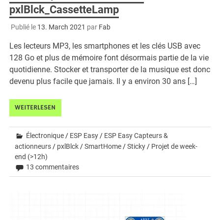
pxlBlck_CassetteLamp
Publié le
13. March 2021
par
Fab
Les lecteurs MP3, les smartphones et les clés USB avec
128 Go et plus de mémoire font désormais partie de la vie
quotidienne. Stocker et transporter de la musique est donc
devenu plus facile que jamais. Il y a environ 30 ans […]
WEITERLESEN
Électronique
/
ESP Easy
/
ESP Easy Capteurs &
actionneurs
/
pxlBlck
/
SmartHome
/
Sticky
/
Projet de week-
end (>12h)
13 commentaires