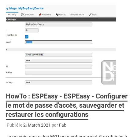
HowTo : ESPEasy - ESPEasy - Configurer
le mot de passe d'accès, sauvegarder et
restaurer les configurations
Publié le
2. March 2021
par
Fab
Je ne sais pas si les ESP peuvent vraiment être utilisés à