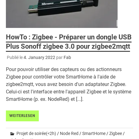
HowTo : Zigbee - Préparer un dongle USB
Plus Sonoff zigbee 3.0 pour zigbee2mqtt
Publié le
4. January 2022
par
Fab
Pour pouvoir utiliser des capteurs ou des actionneurs
Zigbee pour contrôler votre SmartHome à l'aide de
zigbee2mqtt, vous avez besoin d'un adaptateur Zigbee.
Celui-ci est l'interface entre l'appareil Zigbee et le système
SmartHome (p. ex. NodeRed) et [...].
WEITERLESEN
Projet de soirée(<2h)
/
Node Red
/
SmartHome
/
Zigbee
/