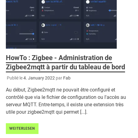
HowTo : Zigbee - Administration de
Zigbee2mqtt à partir du tableau de bord
Publié le
4. January 2022
par
Fab
Au début, Zigbee2mqtt ne pouvait être configuré et
contrôlé que via le fichier de configuration ou l'accès au
serveur MQTT. Entre-temps, il existe une extension très
utile pour zigbee2mqtt qui permet [...].
WEITERLESEN