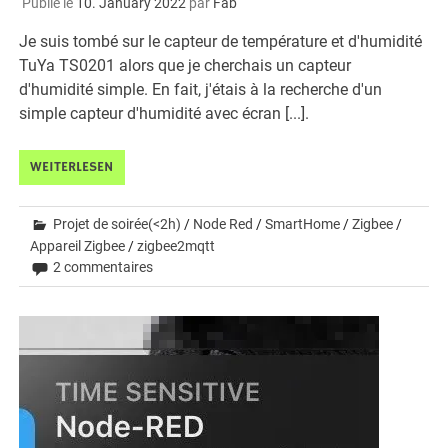
Publié le
10. January 2022
par
Fab
Je suis tombé sur le capteur de température et d'humidité
TuYa TS0201 alors que je cherchais un capteur
d'humidité simple. En fait, j'étais à la recherche d'un
simple capteur d'humidité avec écran [...].
WEITERLESEN
Projet de soirée(<2h)
/
Node Red
/
SmartHome
/
Zigbee
/
Appareil Zigbee
/
zigbee2mqtt
2 commentaires