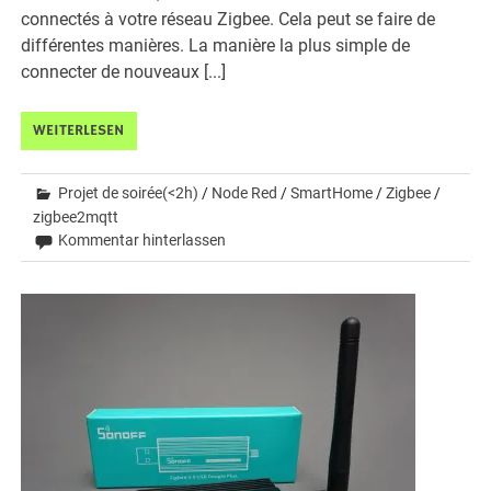
connectés à votre réseau Zigbee. Cela peut se faire de
différentes manières. La manière la plus simple de
connecter de nouveaux [...]
WEITERLESEN
Projet de soirée(<2h)
/
Node Red
/
SmartHome
/
Zigbee
/
zigbee2mqtt
Kommentar hinterlassen