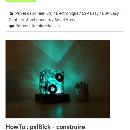
Projet de soirée(<2h)
/
Électronique
/
ESP Easy
/
ESP Easy
Capteurs & actionneurs
/
SmartHome
Kommentar hinterlassen
HowTo : pxlBlck - construire