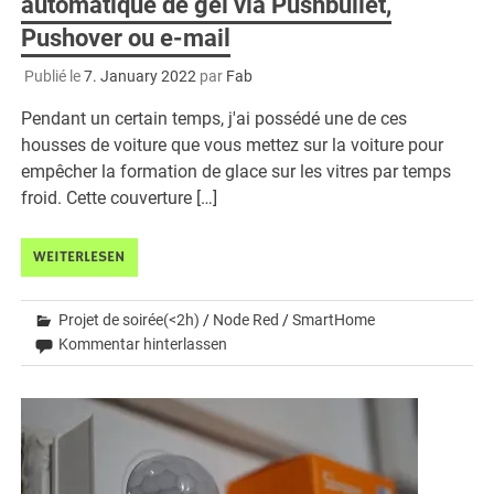
automatique de gel via Pushbullet,
Pushover ou e-mail
Publié le
7. January 2022
par
Fab
Pendant un certain temps, j'ai possédé une de ces
housses de voiture que vous mettez sur la voiture pour
empêcher la formation de glace sur les vitres par temps
froid. Cette couverture […]
WEITERLESEN
Projet de soirée(<2h)
/
Node Red
/
SmartHome
Kommentar hinterlassen