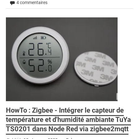
4 commentaires
HowTo : Zigbee - Intégrer le capteur de
température et d'humidité ambiante TuYa
TS0201 dans Node Red via zigbee2mqtt