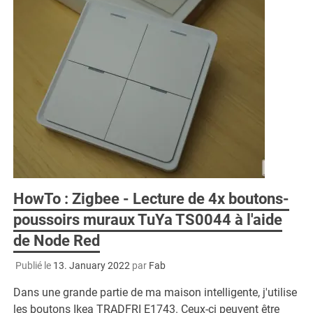
HowTo : Zigbee - Lecture de 4x boutons-
poussoirs muraux TuYa TS0044 à l'aide
de Node Red
Publié le
13. January 2022
par
Fab
Dans une grande partie de ma maison intelligente, j'utilise
les boutons Ikea TRADFRI E1743. Ceux-ci peuvent être