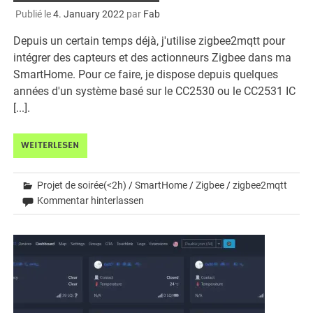
Publié le
4. January 2022
par
Fab
Depuis un certain temps déjà, j'utilise zigbee2mqtt pour
intégrer des capteurs et des actionneurs Zigbee dans ma
SmartHome. Pour ce faire, je dispose depuis quelques
années d'un système basé sur le CC2530 ou le CC2531 IC
[...].
WEITERLESEN
Projet de soirée(<2h)
/
SmartHome
/
Zigbee
/
zigbee2mqtt
Kommentar hinterlassen