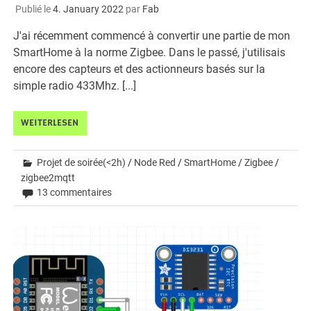
Publié le
4. January 2022
par
Fab
J'ai récemment commencé à convertir une partie de mon
SmartHome à la norme Zigbee. Dans le passé, j'utilisais
encore des capteurs et des actionneurs basés sur la
simple radio 433Mhz. [...]
WEITERLESEN
Projet de soirée(<2h)
/
Node Red
/
SmartHome
/
Zigbee
/
zigbee2mqtt
13 commentaires