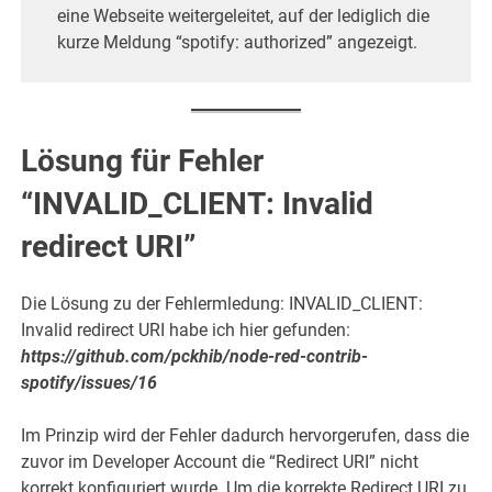
eine Webseite weitergeleitet, auf der lediglich die
kurze Meldung “spotify: authorized” angezeigt.
Lösung für Fehler
“INVALID_CLIENT: Invalid
redirect URI”
Die Lösung zu der Fehlermledung: INVALID_CLIENT:
Invalid redirect URI habe ich hier gefunden:
https://github.com/pckhib/node-red-contrib-
spotify/issues/16
Im Prinzip wird der Fehler dadurch hervorgerufen, dass die
zuvor im Developer Account die “Redirect URI” nicht
korrekt konfiguriert wurde. Um die korrekte Redirect URI zu