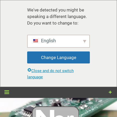
We've detected you might be
speaking a different language.
Do you want to change to:
English
Change Language
Close and do not switch
language
Zum
Inhalt
springen
nerdiy