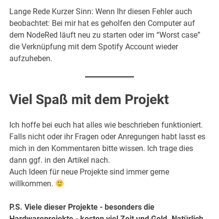
Lange Rede Kurzer Sinn: Wenn Ihr diesen Fehler auch
beobachtet: Bei mir hat es geholfen den Computer auf
dem NodeRed läuft neu zu starten oder im “Worst case”
die Verknüpfung mit dem Spotify Account wieder
aufzuheben.
Viel Spaß mit dem Projekt
Ich hoffe bei euch hat alles wie beschrieben funktioniert.
Falls nicht oder ihr Fragen oder Anregungen habt lasst es
mich in den Kommentaren bitte wissen. Ich trage dies
dann ggf. in den Artikel nach.
Auch Ideen für neue Projekte sind immer gerne
willkommen.
P.S. Viele dieser Projekte - besonders die
Hardwareprojekte - kosten viel Zeit und Geld. Natürlich