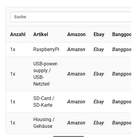
Anzahl
Artikel
Amazon
Ebay
Banggood
1x
RaspberryPi
Amazon
Ebay
Banggood
USB-power-
supply /
1x
Amazon
Ebay
Banggood
USB-
Netzteil
SD-Card /
1x
Amazon
Ebay
Banggood
SD-Karte
Housing /
1x
Amazon
Ebay
Banggood
Gehäuse