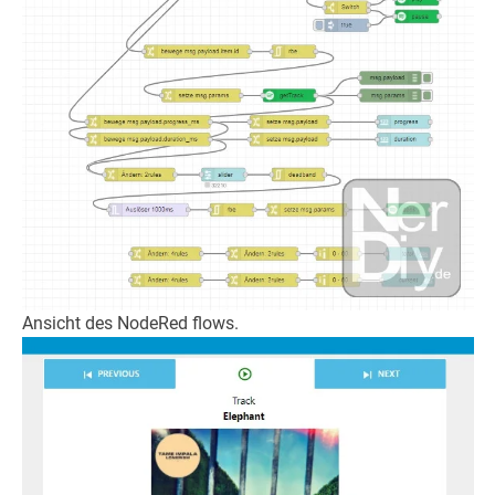
Ansicht des NodeRed flows.