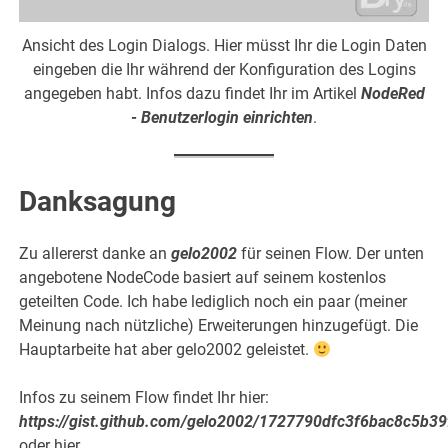
Ansicht des Login Dialogs. Hier müsst Ihr die Login Daten
eingeben die Ihr während der Konfiguration des Logins
angegeben habt. Infos dazu findet Ihr im Artikel
NodeRed
- Benutzerlogin einrichten
.
Danksagung
Zu allererst danke an
gelo2002
für seinen Flow. Der unten
angebotene NodeCode basiert auf seinem kostenlos
geteilten Code. Ich habe lediglich noch ein paar (meiner
Meinung nach nützliche) Erweiterungen hinzugefügt. Die
Hauptarbeite hat aber gelo2002 geleistet.
Infos zu seinem Flow findet Ihr hier:
https://gist.github.com/gelo2002/1727790dfc3f6bac8c5b3
oder hier