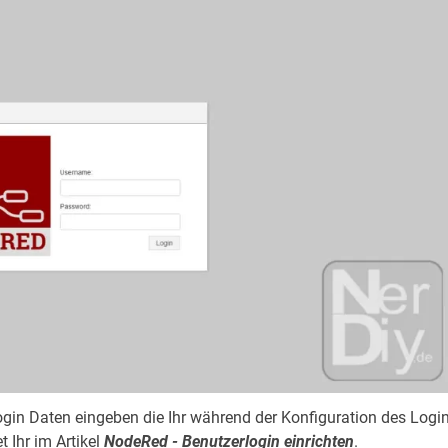
Login Daten eingeben die Ihr während der Konfiguration des Logi
 Ihr im Artikel
NodeRed - Benutzerlogin einrichten
.