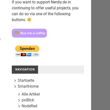
If you want to support Nerdiy.de in
continuing to offer useful projects, you
can do so via one of the following
buttons.
m
NAVIGATION
Startseite
SmartHome
Alle Artikel
pxlBlck
NodeRed