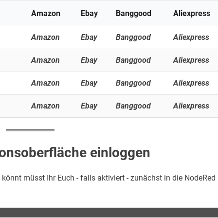
Amazon
Ebay
Banggood
Aliexpress
Amazon
Ebay
Banggood
Aliexpress
Amazon
Ebay
Banggood
Aliexpress
Amazon
Ebay
Banggood
Aliexpress
Amazon
Ebay
Banggood
Aliexpress
ionsoberfläche einloggen
könnt müsst Ihr Euch - falls aktiviert - zunächst in die NodeRed