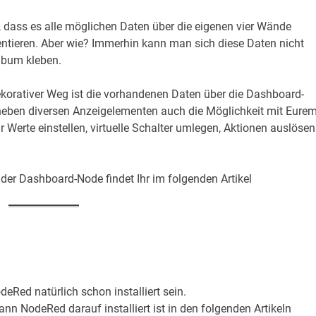
 dass es alle möglichen Daten über die eigenen vier Wände
tieren. Aber wie? Immerhin kann man sich diese Daten nicht
album kleben.
ekorativer Weg ist die vorhandenen Daten über die Dashboard-
 neben diversen Anzeigelementen auch die Möglichkeit mit Eure
Werte einstellen, virtuelle Schalter umlegen, Aktionen auslösen
der Dashboard-Node findet Ihr im folgenden Artikel
deRed natürlich schon installiert sein.
ann NodeRed darauf installiert ist in den folgenden Artikeln