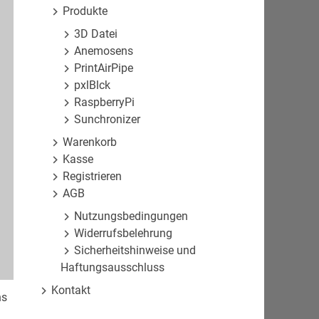
Produkte
3D Datei
Anemosens
PrintAirPipe
pxlBlck
RaspberryPi
Sunchronizer
Warenkorb
Kasse
Registrieren
AGB
Nutzungsbedingungen
Widerrufsbelehrung
Sicherheitshinweise und
Haftungsausschluss
Kontakt
ns