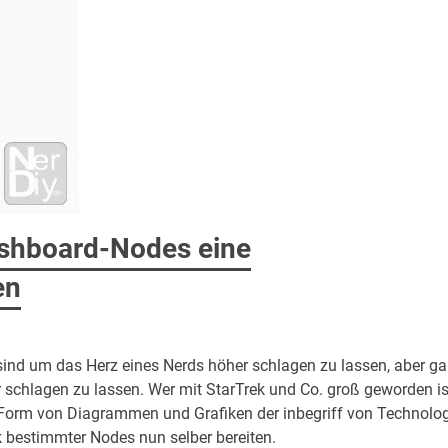
shboard-Nodes eine
en
sind um das Herz eines Nerds höher schlagen zu lassen, aber g
r schlagen zu lassen. Wer mit StarTrek und Co. groß geworden is
 Form von Diagrammen und Grafiken der inbegriff von Technolog
 bestimmter Nodes nun selber bereiten.