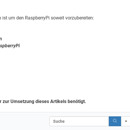
n ist um den RaspberryPi soweit vorzubereiten:
n
spberryPi
Ihr zur Umsetzung dieses Artikels benötigt.
Search