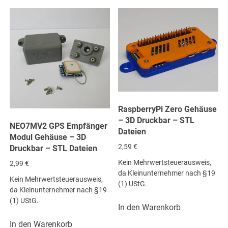
RaspberryPi Zero Gehäuse
– 3D Druckbar – STL
NEO7MV2 GPS Empfänger
Dateien
Modul Gehäuse – 3D
2,59
€
Druckbar – STL Dateien
Kein Mehrwertsteuerausweis,
2,99
€
da Kleinunternehmer nach §19
Kein Mehrwertsteuerausweis,
(1) UStG.
da Kleinunternehmer nach §19
(1) UStG.
In den Warenkorb
In den Warenkorb