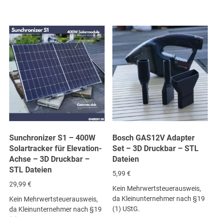
Sunchronizer S1 – 400W
Bosch GAS12V Adapter
Solartracker für Elevation-
Set – 3D Druckbar – STL
Achse – 3D Druckbar –
Dateien
STL Dateien
5,99
€
29,99
€
Kein Mehrwertsteuerausweis,
da Kleinunternehmer nach §19
Kein Mehrwertsteuerausweis,
(1) UStG.
da Kleinunternehmer nach §19