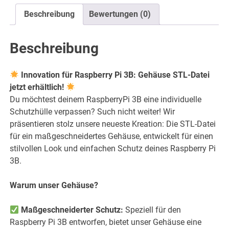
Druckbar
Beschreibung
Bewertungen (0)
-
STL
Dateien
Beschreibung
Menge
Innovation für Raspberry Pi 3B: Gehäuse STL-Datei
jetzt erhältlich!
Du möchtest deinem RaspberryPi 3B eine individuelle
Schutzhülle verpassen? Such nicht weiter! Wir
präsentieren stolz unsere neueste Kreation: Die STL-Datei
für ein maßgeschneidertes Gehäuse, entwickelt für einen
stilvollen Look und einfachen Schutz deines Raspberry Pi
3B.
Warum unser Gehäuse?
Maßgeschneiderter Schutz:
Speziell für den
Raspberry Pi 3B entworfen, bietet unser Gehäuse eine