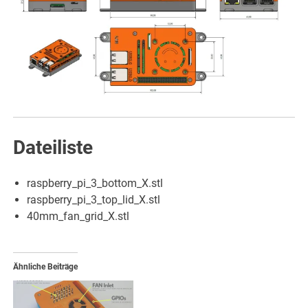
Dateiliste
raspberry_pi_3_bottom_X.stl
raspberry_pi_3_top_lid_X.stl
40mm_fan_grid_X.stl
Ähnliche Beiträge