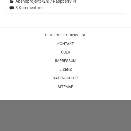
Abendprojekt(<2h)
/
Raspberry Pi
3 Kommentare
SICHERHEITSHINWEISE
KONTAKT
ÜBER
IMPRESSUM
LIZENZ
DATENSCHUTZ
SITEMAP