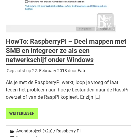
HowTo: RaspberryPi – Deel mappen met
SMB en integreer ze als een
netwerkschijf onder Windows
Geplaatst op
22. February 2018
door
Fab
Als je met de RaspberryPi werkt, loop je vroeg of laat
tegen het probleem aan hoe je bestanden naar de RaspPi
overzet of van de RaspPi kopieert. Er zijn […]
WEITERLESEN
Avondproject (<2u)
/
Raspberry Pi