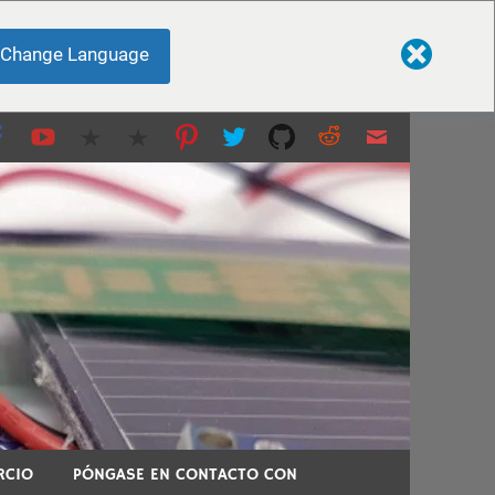
Change Language
 impresión 3D y más...
 temas técnicos.
RCIO
PÓNGASE EN CONTACTO CON