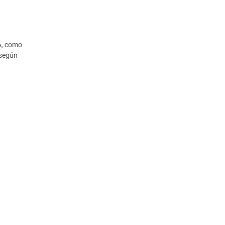
A, como
según