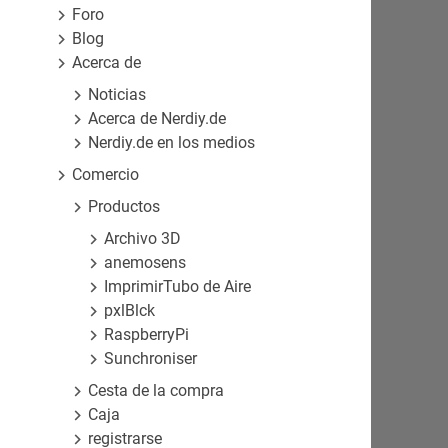
Foro
Blog
Acerca de
Noticias
Acerca de Nerdiy.de
Nerdiy.de en los medios
Comercio
Productos
Archivo 3D
anemosens
ImprimirTubo de Aire
pxlBlck
RaspberryPi
Sunchroniser
Cesta de la compra
Caja
registrarse