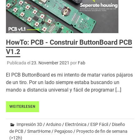
HowTo: PCB - Construir ButtonBoard PCB
V1.2
Publicada el
23. November 2021
por
Fab
El PCB ButtonBoard es mi intento de matar varios pájaros
de un tiro. Por un lado siempre estaba buscando un
mando a distancia universal y fácil de programar […]
WEITERLESEN
Impresión 3D
/
Arduino
/
Electrónica
/
ESP Fácil
/
Diseño
de PCB
/
SmartHome
/
Pegajoso
/
Proyecto de fin de semana
(>12h)