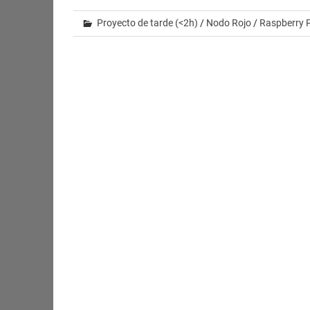
Proyecto de tarde (<2h)
/
Nodo Rojo
/
Raspberry P