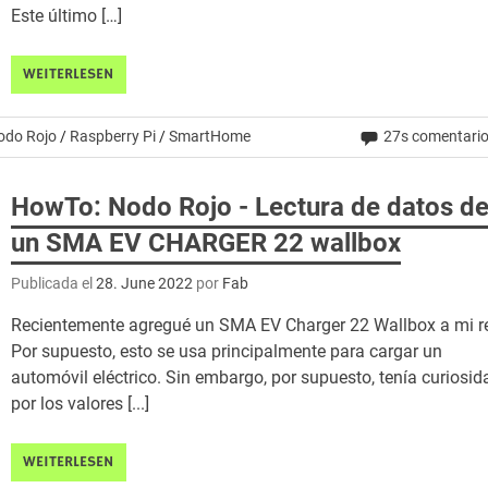
Este último […]
WEITERLESEN
odo Rojo
/
Raspberry Pi
/
SmartHome
27s comentari
HowTo: Nodo Rojo - Lectura de datos d
un SMA EV CHARGER 22 wallbox
Publicada el
28. June 2022
por
Fab
Recientemente agregué un SMA EV Charger 22 Wallbox a mi r
Por supuesto, esto se usa principalmente para cargar un
automóvil eléctrico. Sin embargo, por supuesto, tenía curiosid
por los valores [...]
WEITERLESEN