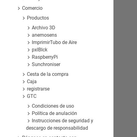
Comercio
Productos
Archivo 3D
anemosens
ImprimirTubo de Aire
pxlBlck
RaspberryPi
Sunchroniser
Cesta de la compra
Caja
registrarse
GTC
Condiciones de uso
Política de anulación
Instrucciones de seguridad y
descargo de responsabilidad