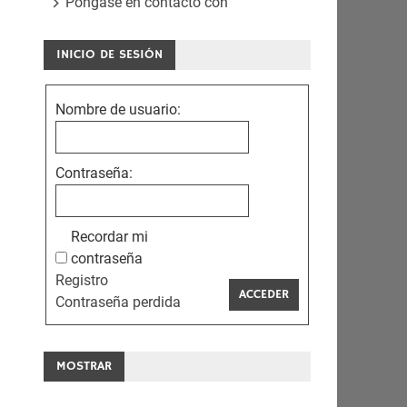
Póngase en contacto con
INICIO DE SESIÓN
Nombre de usuario:
Contraseña:
Recordar mi
contraseña
Registro
ACCEDER
Contraseña perdida
MOSTRAR