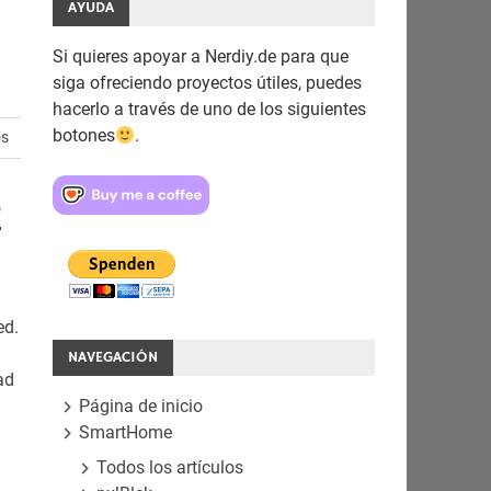
AYUDA
Si quieres apoyar a Nerdiy.de para que
siga ofreciendo proyectos útiles, puedes
hacerlo a través de uno de los siguientes
botones
.
os
e
ed.
NAVEGACIÓN
ad
Página de inicio
SmartHome
Todos los artículos