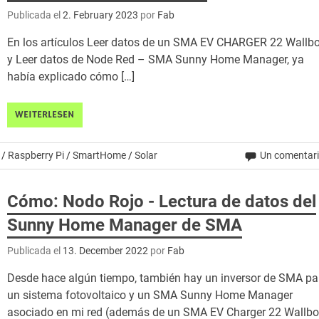
Publicada el
2. February 2023
por
Fab
En los artículos Leer datos de un SMA EV CHARGER 22 Wallb
y Leer datos de Node Red – SMA Sunny Home Manager, ya
había explicado cómo […]
WEITERLESEN
/
Raspberry Pi
/
SmartHome
/
Solar
Un comentar
Cómo: Nodo Rojo - Lectura de datos del
Sunny Home Manager de SMA
Publicada el
13. December 2022
por
Fab
Desde hace algún tiempo, también hay un inversor de SMA pa
un sistema fotovoltaico y un SMA Sunny Home Manager
asociado en mi red (además de un SMA EV Charger 22 Wallbo