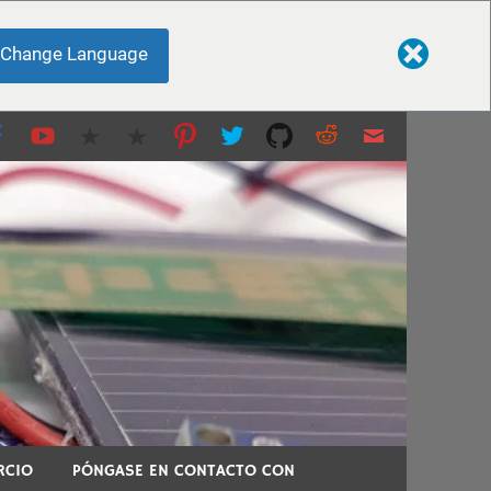
Change Language
 impresión 3D y más...
 temas técnicos.
RCIO
PÓNGASE EN CONTACTO CON