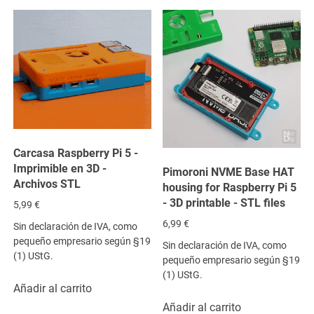
Carcasa Raspberry Pi 5 -
Imprimible en 3D -
Pimoroni NVME Base HAT
Archivos STL
housing for Raspberry Pi 5
- 3D printable - STL files
5,99
€
6,99
€
Sin declaración de IVA, como
pequeño empresario según §19
Sin declaración de IVA, como
(1) UStG.
pequeño empresario según §19
(1) UStG.
Añadir al carrito
Añadir al carrito