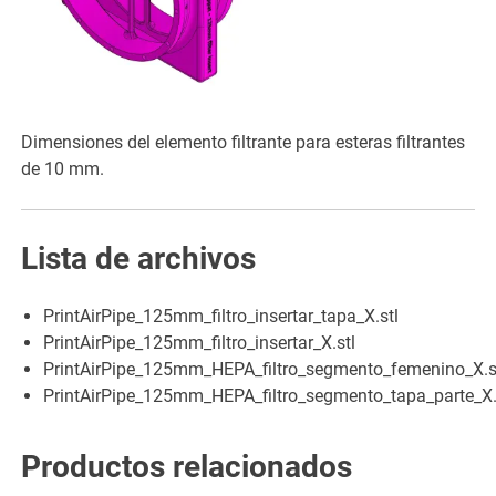
Dimensiones del elemento filtrante para esteras filtrantes
de 10 mm.
Lista de archivos
PrintAirPipe_125mm_filtro_insertar_tapa_X.stl
PrintAirPipe_125mm_filtro_insertar_X.stl
PrintAirPipe_125mm_HEPA_filtro_segmento_femenino_X.s
PrintAirPipe_125mm_HEPA_filtro_segmento_tapa_parte_X.
Productos relacionados