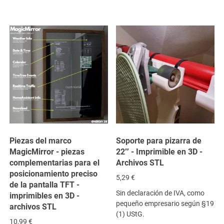
Piezas del marco
Soporte para pizarra de
MagicMirror - piezas
22″ - Imprimible en 3D -
complementarias para el
Archivos STL
posicionamiento preciso
5,29
€
de la pantalla TFT -
Sin declaración de IVA, como
imprimibles en 3D -
pequeño empresario según §19
archivos STL
(1) UStG.
10,99
€