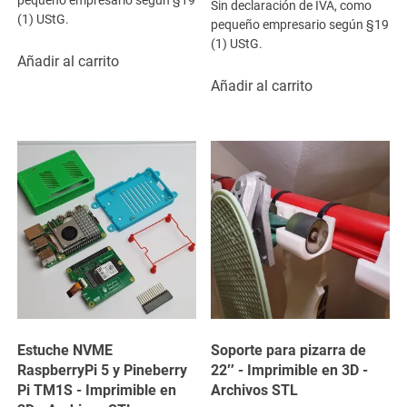
pequeño empresario según §19
Sin declaración de IVA, como
(1) UStG.
pequeño empresario según §19
(1) UStG.
Añadir al carrito
Añadir al carrito
Estuche NVME
Soporte para pizarra de
RaspberryPi 5 y Pineberry
22″ - Imprimible en 3D -
Pi TM1S - Imprimible en
Archivos STL