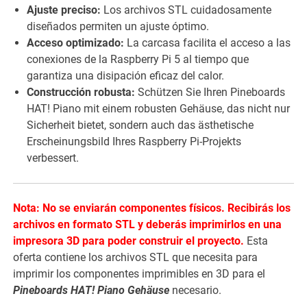
Ajuste preciso:
Los archivos STL cuidadosamente
diseñados permiten un ajuste óptimo.
Acceso optimizado:
La carcasa facilita el acceso a las
conexiones de la Raspberry Pi 5 al tiempo que
garantiza una disipación eficaz del calor.
Construcción robusta:
Schützen Sie Ihren Pineboards
HAT! Piano mit einem robusten Gehäuse, das nicht nur
Sicherheit bietet, sondern auch das ästhetische
Erscheinungsbild Ihres Raspberry Pi-Projekts
verbessert.
Nota: No se enviarán componentes físicos. Recibirás los
archivos en formato STL y deberás imprimirlos en una
impresora 3D para poder construir el proyecto.
Esta
oferta contiene los archivos STL que necesita para
imprimir los componentes imprimibles en 3D para el
Pineboards HAT! Piano Gehäuse
necesario.