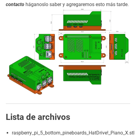
contacto
háganoslo saber y agregaremos esto más tarde.
Lista de archivos
raspberry_pi_5_bottom_pineboards_HatDrive!_Piano_X.stl