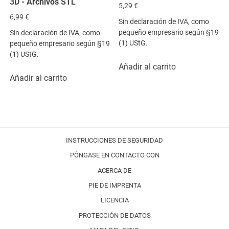
3D - Archivos STL
5,29
€
6,99
€
Sin declaración de IVA, como
pequeño empresario según §19
Sin declaración de IVA, como
(1) UStG.
pequeño empresario según §19
(1) UStG.
Añadir al carrito
Añadir al carrito
INSTRUCCIONES DE SEGURIDAD
PÓNGASE EN CONTACTO CON
ACERCA DE
PIE DE IMPRENTA
LICENCIA
PROTECCIÓN DE DATOS