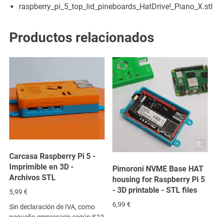
raspberry_pi_5_top_lid_pineboards_HatDrive!_Piano_X.stl
Productos relacionados
Carcasa Raspberry Pi 5 -
Imprimible en 3D -
Pimoroni NVME Base HAT
Archivos STL
housing for Raspberry Pi 5
- 3D printable - STL files
5,99
€
6,99
€
Sin declaración de IVA, como